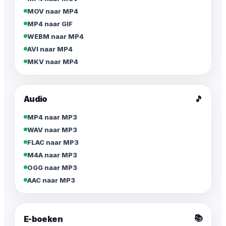
MOV naar MP4
MP4 naar GIF
WEBM naar MP4
AVI naar MP4
MKV naar MP4
Audio
🎵
MP4 naar MP3
WAV naar MP3
FLAC naar MP3
M4A naar MP3
OGG naar MP3
AAC naar MP3
📚
E-boeken