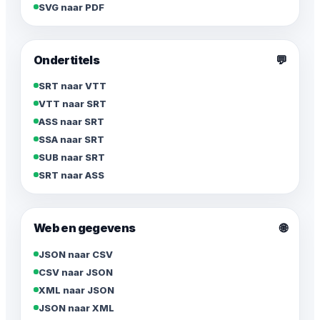
SVG naar PDF
Ondertitels
💬
SRT naar VTT
VTT naar SRT
ASS naar SRT
SSA naar SRT
SUB naar SRT
SRT naar ASS
🌐
Web en gegevens
JSON naar CSV
CSV naar JSON
XML naar JSON
JSON naar XML