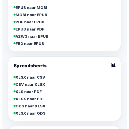
EPUB naar MOBI
MOBI naar EPUB
PDF naar EPUB
EPUB naar PDF
AZW3 naar EPUB
FB2 naar EPUB
📊
Spreadsheets
XLSX naar CSV
CSV naar XLSX
XLS naar PDF
XLSX naar PDF
ODS naar XLSX
XLSX naar ODS