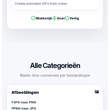
Create animated GIFs from video
Makkelijk
Snel
Veilig
Alle Categorieën
Blader door conversies per bestandstype
🖼️
Afbeeldingen
JPG naar PNG
PNG naar JPG