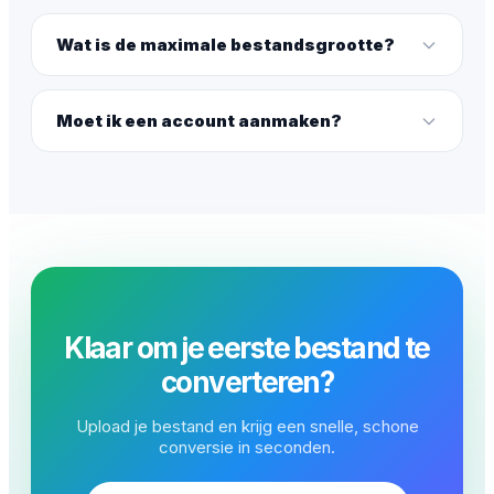
Wat is de maximale bestandsgrootte?
Moet ik een account aanmaken?
Klaar om je eerste bestand te
converteren?
Upload je bestand en krijg een snelle, schone
conversie in seconden.