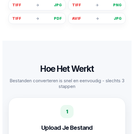
TIFF
→
JPG
TIFF
→
PNG
TIFF
→
PDF
AVIF
→
JPG
Hoe Het Werkt
Bestanden converteren is snel en eenvoudig - slechts 3
stappen
1
Upload Je Bestand