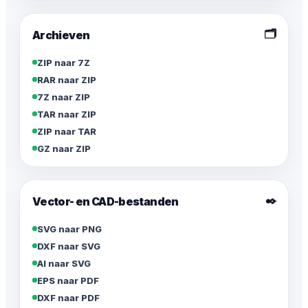
🗂️
Archieven
ZIP naar 7Z
RAR naar ZIP
7Z naar ZIP
TAR naar ZIP
ZIP naar TAR
GZ naar ZIP
✒️
Vector- en CAD-bestanden
SVG naar PNG
DXF naar SVG
AI naar SVG
EPS naar PDF
DXF naar PDF