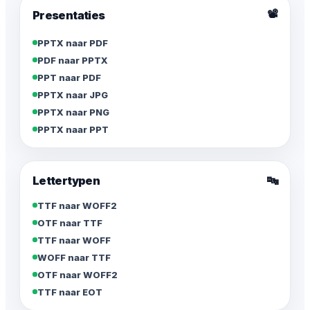
📽️
Presentaties
PPTX naar PDF
PDF naar PPTX
PPT naar PDF
PPTX naar JPG
PPTX naar PNG
PPTX naar PPT
Lettertypen
🔤
TTF naar WOFF2
OTF naar TTF
TTF naar WOFF
WOFF naar TTF
OTF naar WOFF2
TTF naar EOT