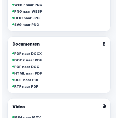
WEBP naar PNG
PNG naar WEBP
HEIC naar JPG
SVG naar PNG
Documenten
📄
PDF naar DOCX
DOCX naar PDF
PDF naar DOC
HTML naar PDF
ODT naar PDF
RTF naar PDF
🎬
Video
MP4 naar MOV