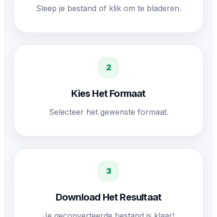
Sleep je bestand of klik om te bladeren.
2
Kies Het Formaat
Selecteer het gewenste formaat.
3
Download Het Resultaat
Je geconverteerde bestand is klaar!