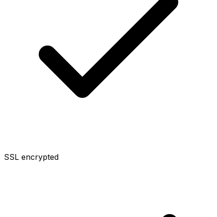
SSL encrypted