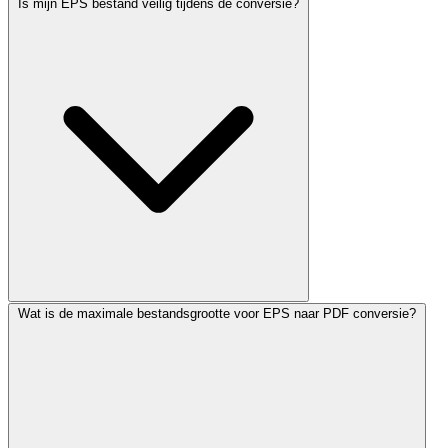
Is mijn EPS bestand veilig tijdens de conversie?
Wat is de maximale bestandsgrootte voor EPS naar PDF conversie?