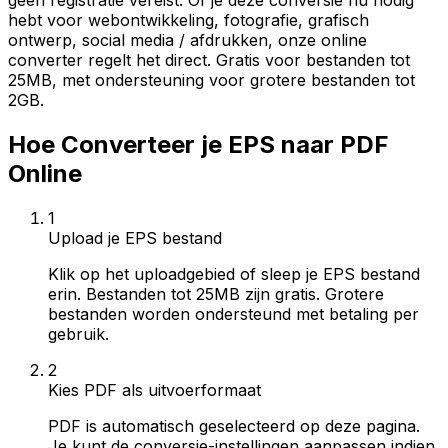
geen registratie vereist. Of je deze conversie nu nodig
hebt voor webontwikkeling, fotografie, grafisch
ontwerp, social media / afdrukken, onze online
converter regelt het direct. Gratis voor bestanden tot
25MB, met ondersteuning voor grotere bestanden tot
2GB.
Hoe Converteer je EPS naar PDF
Online
1
Upload je EPS bestand
Klik op het uploadgebied of sleep je EPS bestand
erin. Bestanden tot 25MB zijn gratis. Grotere
bestanden worden ondersteund met betaling per
gebruik.
2
Kies PDF als uitvoerformaat
PDF is automatisch geselecteerd op deze pagina.
Je kunt de conversie-instellingen aanpassen indien