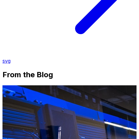
svg
From the Blog