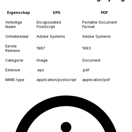
Eigenschap
EPS
PDF
Volledige
Encapsulated
Portable Document
Naam
PostScript
Format
Ontwikkelaar
Adobe Systems
Adobe Systems
Eerste
1987
1993
Release
Categorie
Image
Document
Extensie
.eps
.pdf
MIME-type
application/postscript
application/pdf