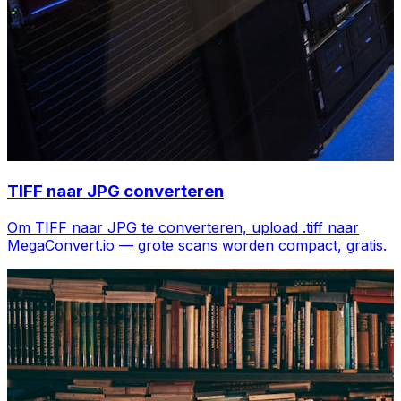
TIFF naar JPG converteren
Om TIFF naar JPG te converteren, upload .tiff naar
MegaConvert.io — grote scans worden compact, gratis.