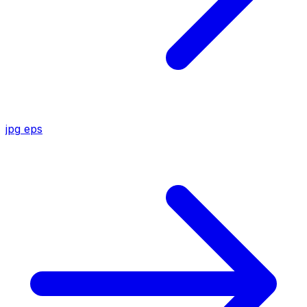
jpg
eps