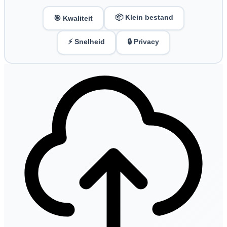
📦 Klein bestand
🎯 Kwaliteit
⚡ Snelheid
🔒 Privacy