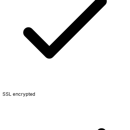
SSL encrypted