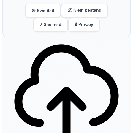
📦 Klein bestand
🎯 Kwaliteit
⚡ Snelheid
🔒 Privacy