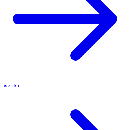
csv
xlsx