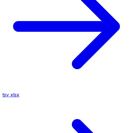
tsv
xlsx