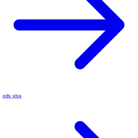
ods
xlsx