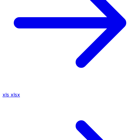
xls
xlsx