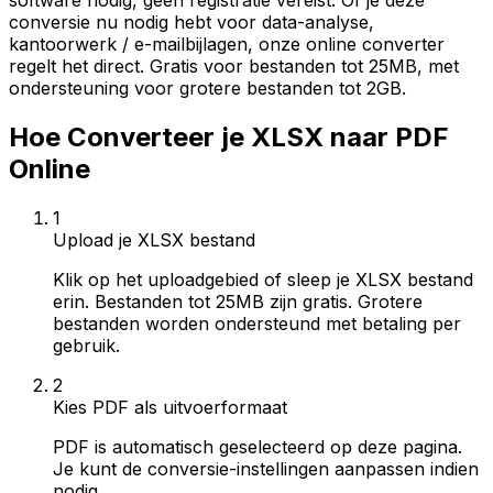
software nodig, geen registratie vereist. Of je deze
conversie nu nodig hebt voor data-analyse,
kantoorwerk / e-mailbijlagen, onze online converter
regelt het direct. Gratis voor bestanden tot 25MB, met
ondersteuning voor grotere bestanden tot 2GB.
Hoe Converteer je XLSX naar PDF
Online
1
Upload je XLSX bestand
Klik op het uploadgebied of sleep je XLSX bestand
erin. Bestanden tot 25MB zijn gratis. Grotere
bestanden worden ondersteund met betaling per
gebruik.
2
Kies PDF als uitvoerformaat
PDF is automatisch geselecteerd op deze pagina.
Je kunt de conversie-instellingen aanpassen indien
nodig.