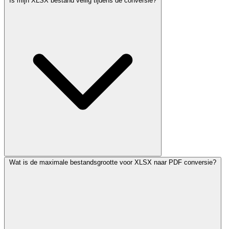
Is mijn XLSX bestand veilig tijdens de conversie?
Wat is de maximale bestandsgrootte voor XLSX naar PDF conversie?