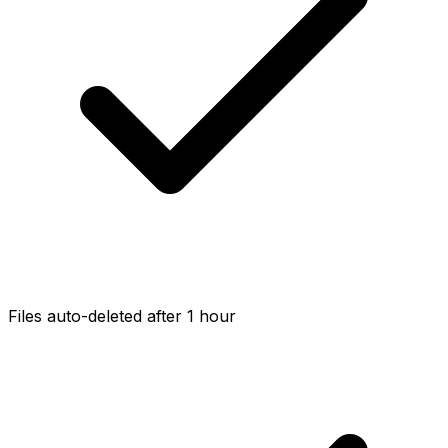
Files auto-deleted after 1 hour