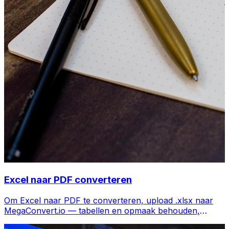
Excel naar PDF converteren
Om Excel naar PDF te converteren, upload .xlsx naar
MegaConvert.io — tabellen en opmaak behouden,
gratis.