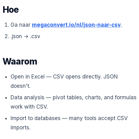
Hoe
Ga naar
megaconvert.io/nl/json-naar-csv
.
.json → .csv
Waarom
Open in Excel — CSV opens directly. JSON
doesn't.
Data analysis — pivot tables, charts, and formulas
work with CSV.
Import to databases — many tools accept CSV
imports.