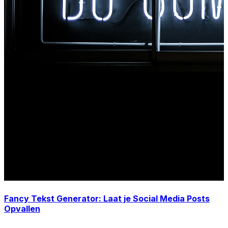
Fancy Tekst Generator: Laat je Social Media Posts
Opvallen