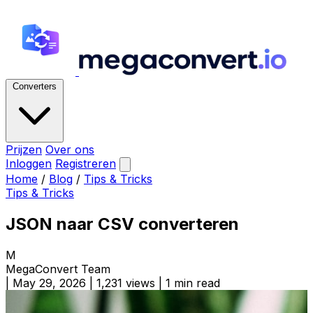
Converters
Prijzen
Over ons
Inloggen
Registreren
Home
/
Blog
/
Tips & Tricks
Tips & Tricks
JSON naar CSV converteren
M
MegaConvert Team
|
May 29, 2026
|
1,231 views
|
1 min read