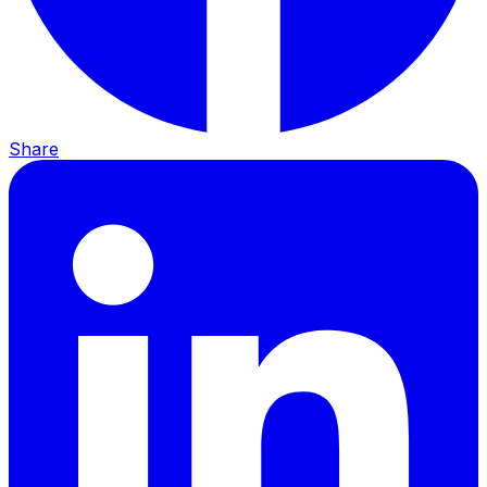
Share