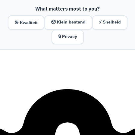
What matters most to you?
📦 Klein bestand
⚡ Snelheid
🎯 Kwaliteit
🔒 Privacy