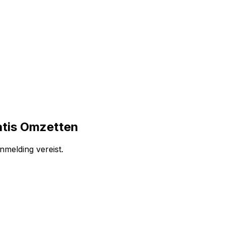
atis Omzetten
nmelding vereist.