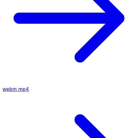
webm
mp4