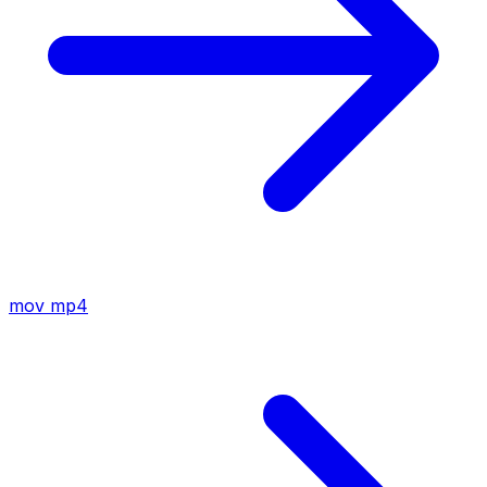
mov
mp4