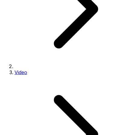
Video