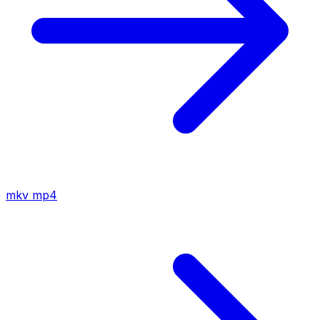
mkv
mp4