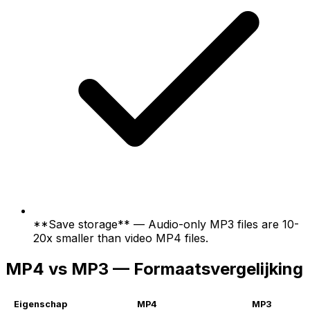
**Save storage** — Audio-only MP3 files are 10-
20x smaller than video MP4 files.
MP4 vs MP3 — Formaatsvergelijking
Eigenschap
MP4
MP3