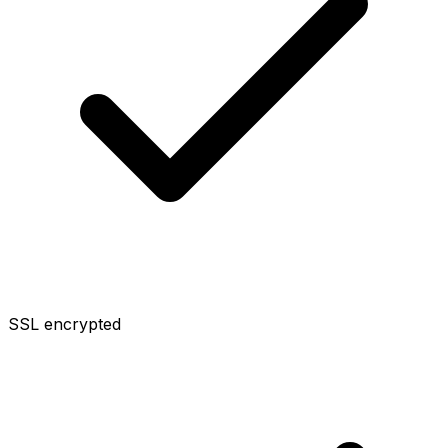
SSL encrypted