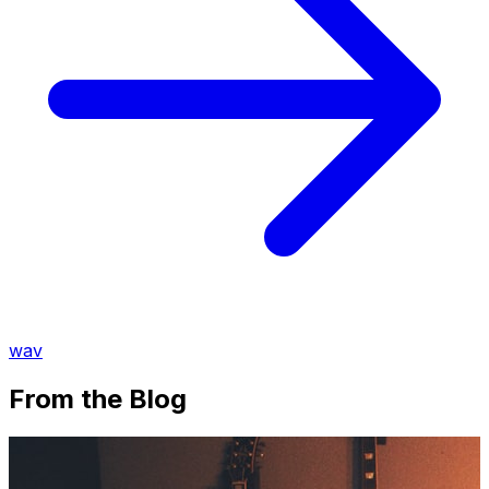
wav
From the Blog