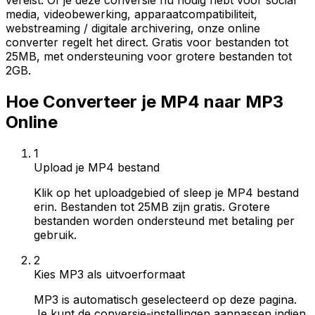
vereist. Of je deze conversie nu nodig hebt voor social
media, videobewerking, apparaatcompatibiliteit,
webstreaming / digitale archivering, onze online
converter regelt het direct. Gratis voor bestanden tot
25MB, met ondersteuning voor grotere bestanden tot
2GB.
Hoe Converteer je MP4 naar MP3
Online
1
Upload je MP4 bestand
Klik op het uploadgebied of sleep je MP4 bestand
erin. Bestanden tot 25MB zijn gratis. Grotere
bestanden worden ondersteund met betaling per
gebruik.
2
Kies MP3 als uitvoerformaat
MP3 is automatisch geselecteerd op deze pagina.
Je kunt de conversie-instellingen aanpassen indien