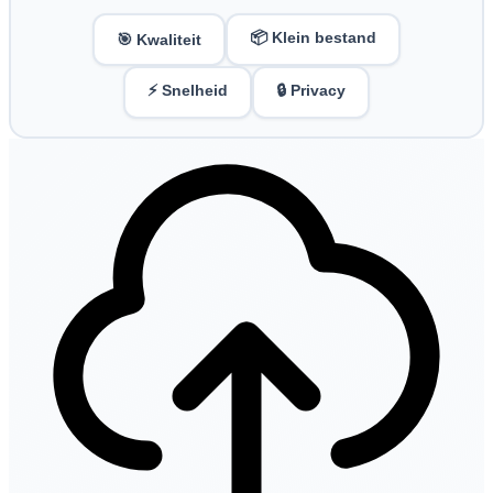
📦 Klein bestand
🎯 Kwaliteit
⚡ Snelheid
🔒 Privacy