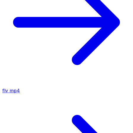
flv
mp4