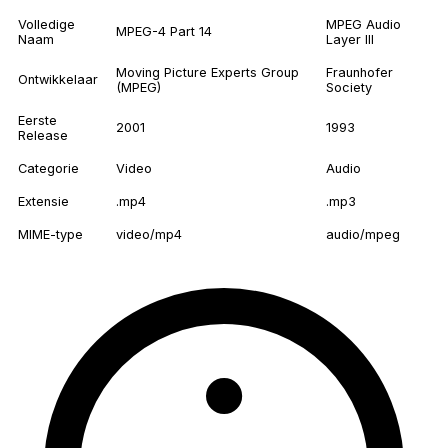
Volledige
MPEG Audio
MPEG-4 Part 14
Naam
Layer III
Moving Picture Experts Group
Fraunhofer
Ontwikkelaar
(MPEG)
Society
Eerste
2001
1993
Release
Categorie
Video
Audio
Extensie
.mp4
.mp3
MIME-type
video/mp4
audio/mpeg