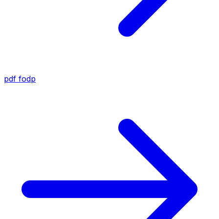
pdf
fodp