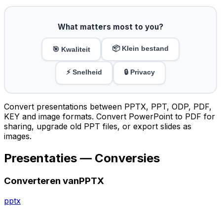
What matters most to you?
📦 Klein bestand
🎯 Kwaliteit
⚡ Snelheid
🔒 Privacy
Convert presentations between PPTX, PPT, ODP, PDF,
KEY and image formats. Convert PowerPoint to PDF for
sharing, upgrade old PPT files, or export slides as
images.
Presentaties — Conversies
Converteren vanPPTX
pptx