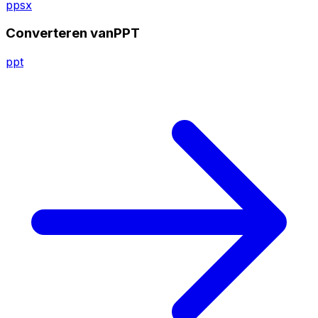
ppsx
Converteren vanPPT
ppt