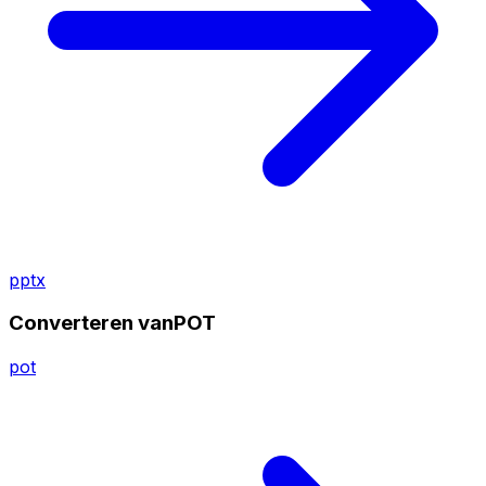
pptx
Converteren vanPOT
pot