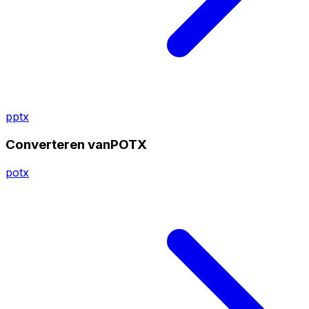
pptx
Converteren vanPOTX
potx