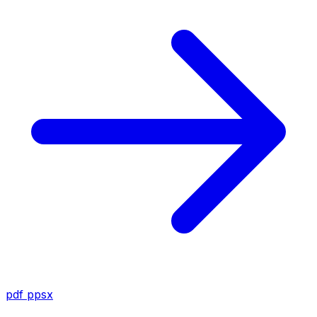
pdf
ppsx