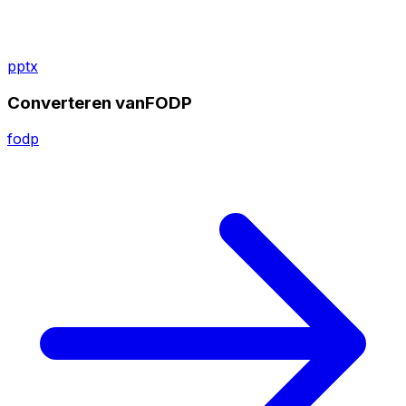
pptx
Converteren vanFODP
fodp