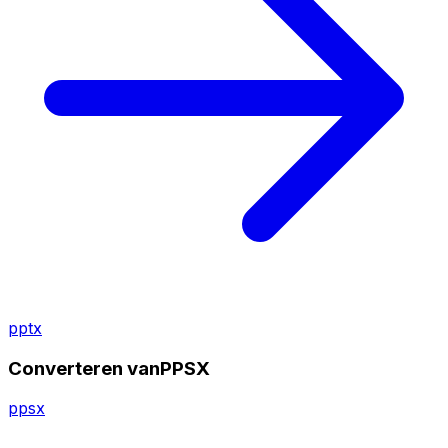
pptx
Converteren vanPPSX
ppsx