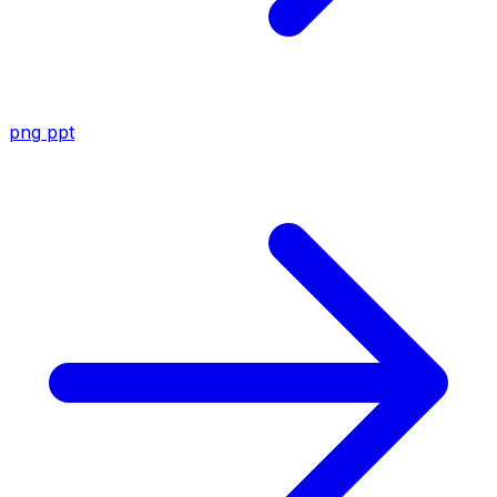
png
ppt