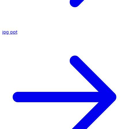
jpg
ppt