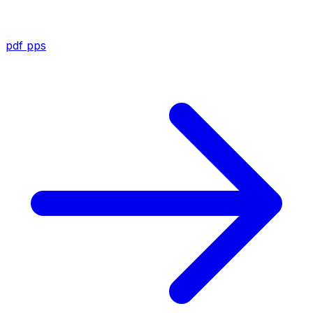
pdf
pps