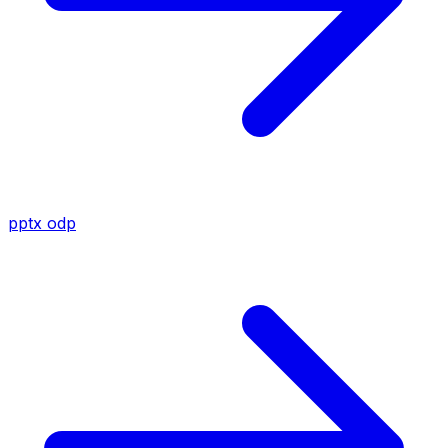
pptx
odp