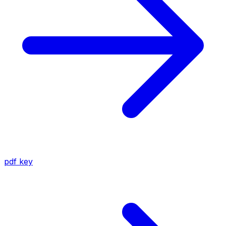
pdf
key