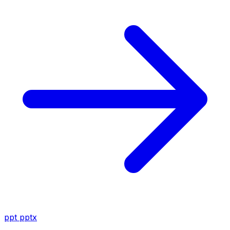
ppt
pptx