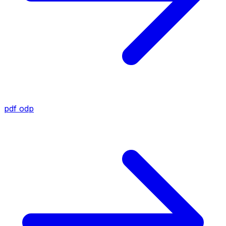
pdf
odp