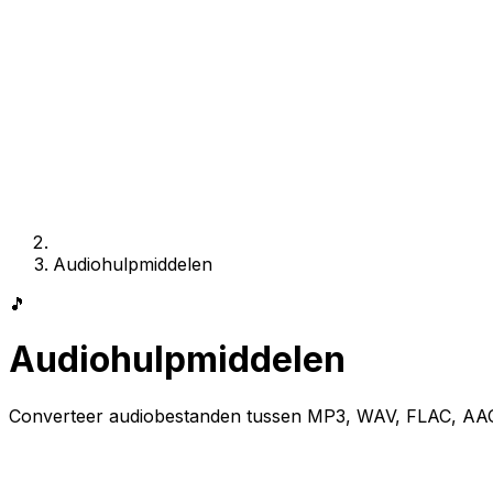
Audiohulpmiddelen
🎵
Audiohulpmiddelen
Converteer audiobestanden tussen MP3, WAV, FLAC, AA