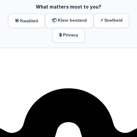
What matters most to you?
📦 Klein bestand
⚡ Snelheid
🎯 Kwaliteit
🔒 Privacy