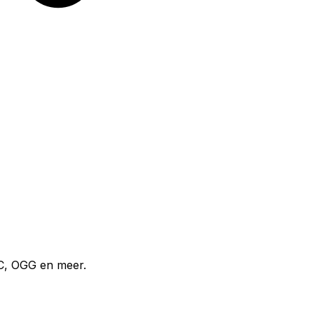
C, OGG en meer.