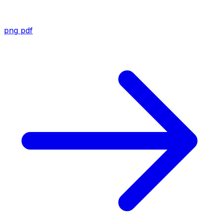
png
pdf