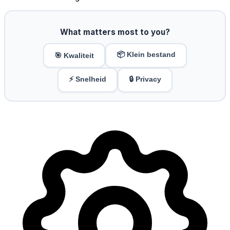
What matters most to you?
📦 Klein bestand
🎯 Kwaliteit
⚡ Snelheid
🔒 Privacy