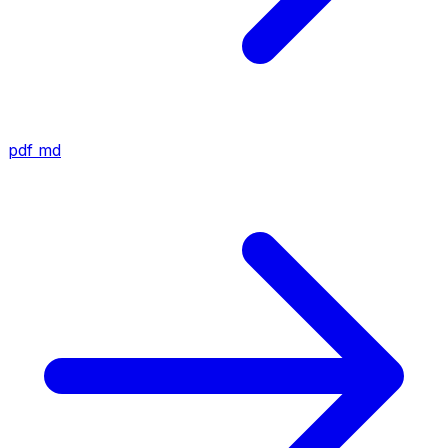
pdf
md