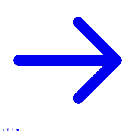
pdf
heic