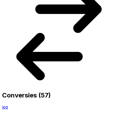
Conversies
(57)
jpg