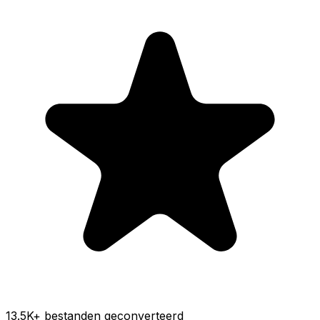
13.5K
+ bestanden geconverteerd