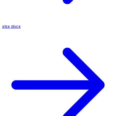
xlsx
docx