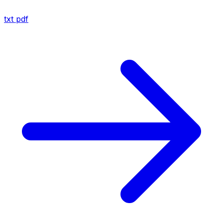
txt
pdf