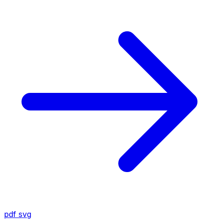
pdf
svg