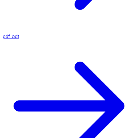
pdf
odt