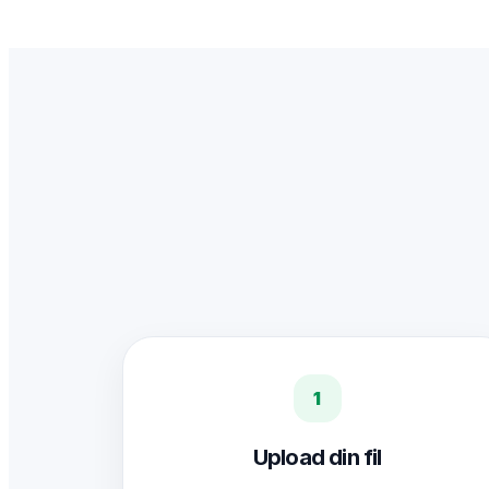
1
Upload din fil