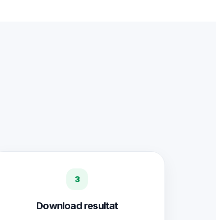
3
Download resultat