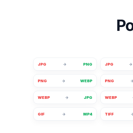
Po
JPG
→
PNG
JPG
→
PNG
→
WEBP
PNG
WEBP
→
JPG
WEBP
GIF
→
MP4
TIFF