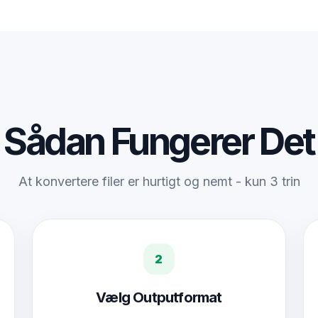
Sådan Fungerer Det
At konvertere filer er hurtigt og nemt - kun 3 trin
2
Vælg Outputformat