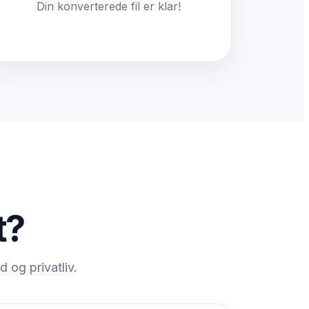
Din konverterede fil er klar!
t?
d og privatliv.