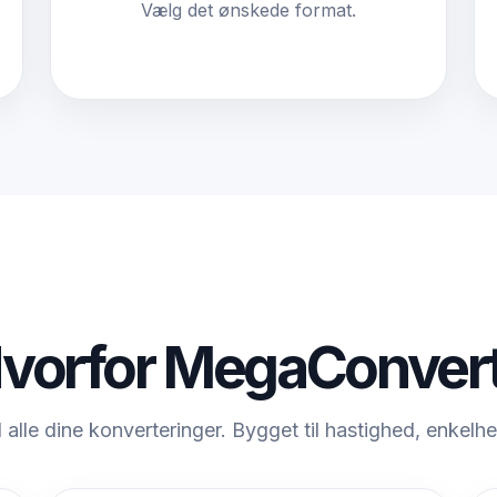
Vælg det ønskede format.
vorfor MegaConver
l alle dine konverteringer. Bygget til hastighed, enkelhe