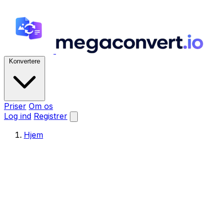
Konvertere
Priser
Om os
Log ind
Registrer
Hjem