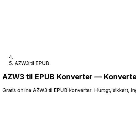
AZW3 til EPUB
AZW3 til EPUB Konverter — Konverter
Gratis online AZW3 til EPUB konverter. Hurtigt, sikkert, i