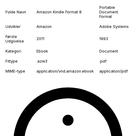
Portable
Fulde Navn
Amazon Kindle Format 8
Document
Format
Udvikler
Amazon
Adobe Systems
Første
2011
1993
Udgivelse
Kategori
Ebook
Document
Filtype
.azw3
.pdf
MIME-type
application/vnd.amazon.ebook
application/pdf