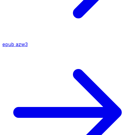
epub
azw3