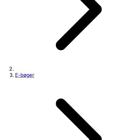
E-bøger