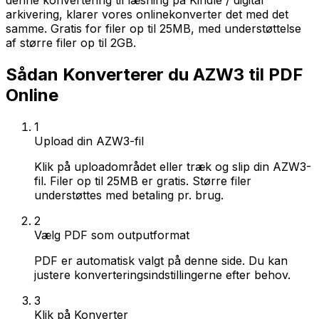
denne konvertering til læsning på Kindle / digital
arkivering, klarer vores onlinekonverter det med det
samme. Gratis for filer op til 25MB, med understøttelse
af større filer op til 2GB.
Sådan Konverterer du AZW3 til PDF
Online
1
Upload din AZW3-fil
Klik på uploadområdet eller træk og slip din AZW3-
fil. Filer op til 25MB er gratis. Større filer
understøttes med betaling pr. brug.
2
Vælg PDF som outputformat
PDF er automatisk valgt på denne side. Du kan
justere konverteringsindstillingerne efter behov.
3
Klik på Konverter