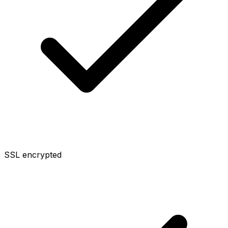
SSL encrypted