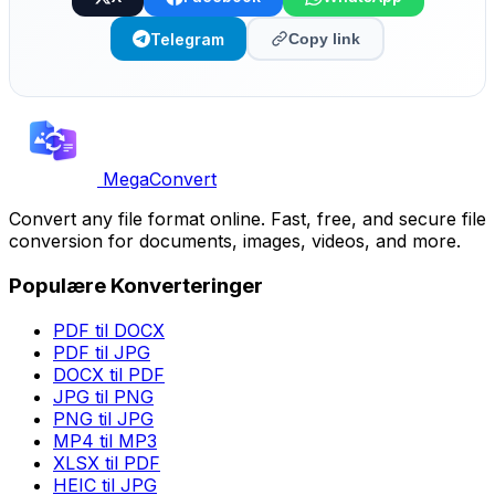
Telegram
Copy link
MegaConvert
Convert any file format online. Fast, free, and secure file
conversion for documents, images, videos, and more.
Populære Konverteringer
PDF til DOCX
PDF til JPG
DOCX til PDF
JPG til PNG
PNG til JPG
MP4 til MP3
XLSX til PDF
HEIC til JPG