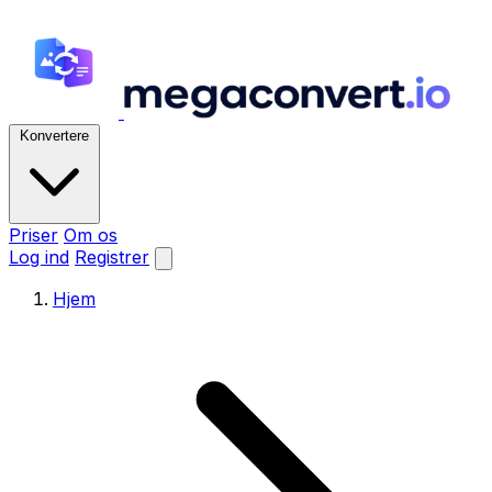
Konvertere
Priser
Om os
Log ind
Registrer
Hjem