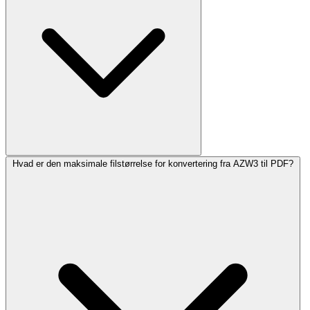
Hvad er den maksimale filstørrelse for konvertering fra AZW3 til PDF?