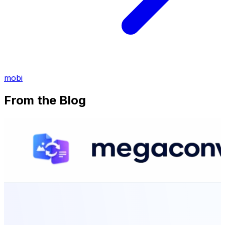
mobi
From the Blog