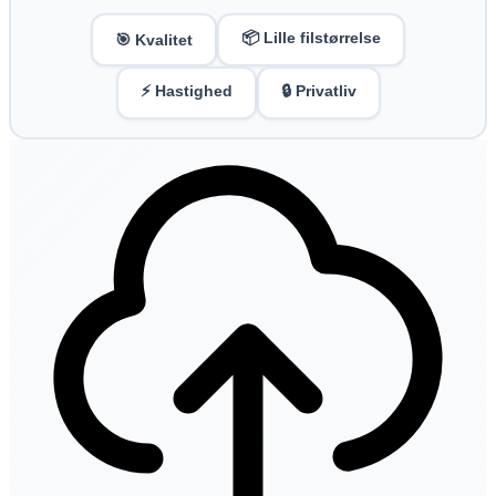
📦 Lille filstørrelse
🎯 Kvalitet
⚡ Hastighed
🔒 Privatliv