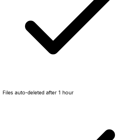
Files auto-deleted after 1 hour