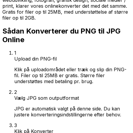
webudvikling, fotografi, grafisk design, sociale medier /
print, klarer vores onlinekonverter det med det samme.
Gratis for filer op til 25MB, med understøttelse af større
filer op til 2GB.
Sådan Konverterer du PNG til JPG
Online
1
Upload din PNG-fil
Klik på uploadområdet eller træk og slip din PNG-
fil. Filer op til 25MB er gratis. Større filer
understøttes med betaling pr. brug.
2
Vælg JPG som outputformat
JPG er automatisk valgt på denne side. Du kan
justere konverteringsindstillingerne efter behov.
3
Klik på Konverter