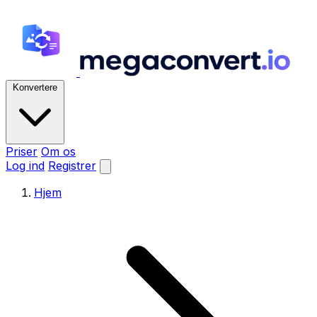
Konvertere
Priser
Om os
Log ind
Registrer
Hjem