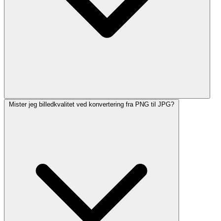
Mister jeg billedkvalitet ved konvertering fra PNG til JPG?