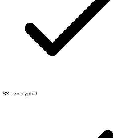
SSL encrypted