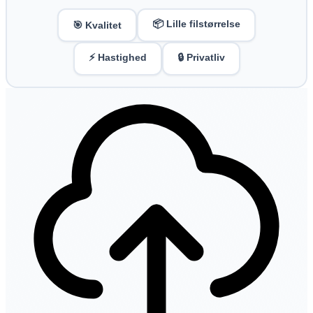
📦 Lille filstørrelse
🎯 Kvalitet
⚡ Hastighed
🔒 Privatliv