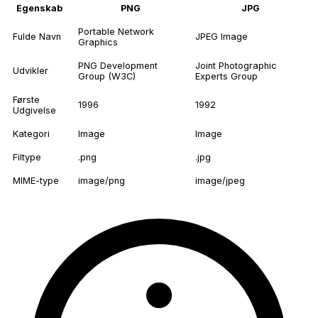
Egenskab
PNG
JPG
Portable Network
Fulde Navn
JPEG Image
Graphics
PNG Development
Joint Photographic
Udvikler
Group (W3C)
Experts Group
Første
1996
1992
Udgivelse
Kategori
Image
Image
Filtype
.png
.jpg
MIME-type
image/png
image/jpeg