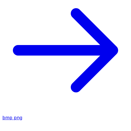
bmp
png