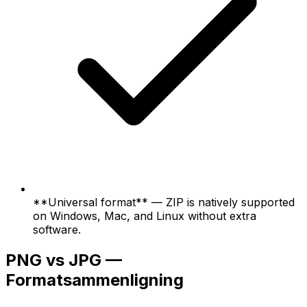
**Universal format** — ZIP is natively supported
on Windows, Mac, and Linux without extra
software.
PNG vs JPG —
Formatsammenligning