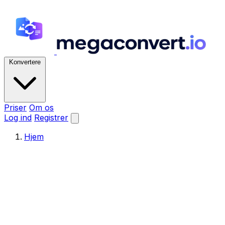
Konvertere
Priser
Om os
Log ind
Registrer
Hjem