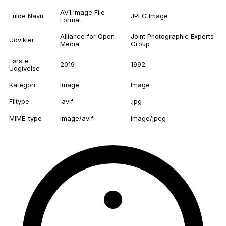
AV1 Image File
Fulde Navn
JPEG Image
Format
Alliance for Open
Joint Photographic Experts
Udvikler
Media
Group
Første
2019
1992
Udgivelse
Kategori
Image
Image
Filtype
.avif
.jpg
MIME-type
image/avif
image/jpeg