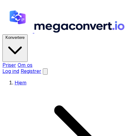
Konvertere
Priser
Om os
Log ind
Registrer
Hjem