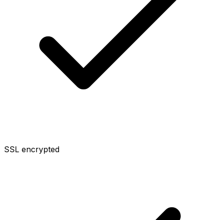
SSL encrypted