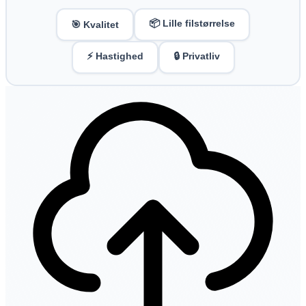
📦 Lille filstørrelse
🎯 Kvalitet
⚡ Hastighed
🔒 Privatliv