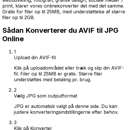
webudvikling, fotografi, grafisk design, sociale medier /
print, klarer vores onlinekonverter det med det samme.
Gratis for filer op til 25MB, med understøttelse af større
filer op til 2GB.
Sådan Konverterer du AVIF til JPG
Online
1
Upload din AVIF-fil
Klik på uploadområdet eller træk og slip din AVIF-
fil. Filer op til 25MB er gratis. Større filer
understøttes med betaling pr. brug.
2
Vælg JPG som outputformat
JPG er automatisk valgt på denne side. Du kan
justere konverteringsindstillingerne efter behov.
3
Klik på Konverter