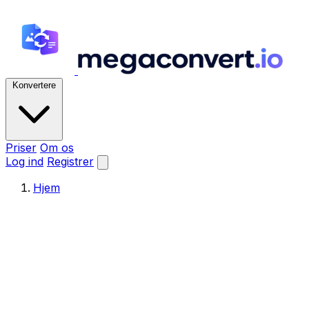
Konvertere
Priser
Om os
Log ind
Registrer
Hjem