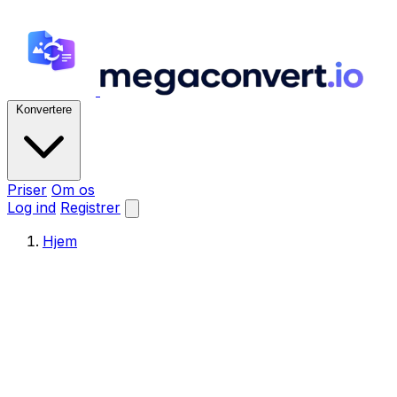
Konvertere
Priser
Om os
Log ind
Registrer
Hjem