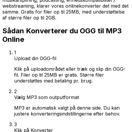
musikafspilning, podcasting, enhedskompatibilitet /
webstreaming, klarer vores onlinekonverter det med det
samme. Gratis for filer op til 25MB, med understøttelse
af større filer op til 2GB.
Sådan Konverterer du OGG til MP3
Online
1
Upload din OGG-fil
Klik på uploadområdet eller træk og slip din OGG-
fil. Filer op til 25MB er gratis. Større filer
understøttes med betaling pr. brug.
2
Vælg MP3 som outputformat
MP3 er automatisk valgt på denne side. Du kan
justere konverteringsindstillingerne efter behov.
3
Klik på Konverter