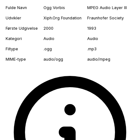
Fulde Navn
Ogg Vorbis
MPEG Audio Layer III
Udvikler
Xiph.Org Foundation
Fraunhofer Society
Første Udgivelse
2000
1993
Kategori
Audio
Audio
Filtype
.ogg
.mp3
MIME-type
audio/ogg
audio/mpeg