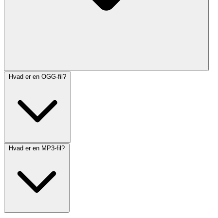
Hvad er en OGG-fil?
Hvad er en MP3-fil?