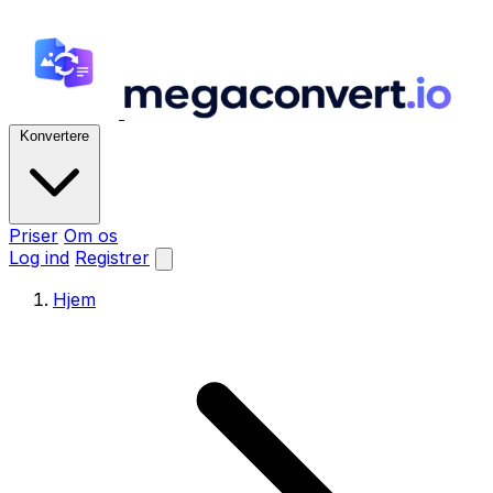
Konvertere
Priser
Om os
Log ind
Registrer
Hjem