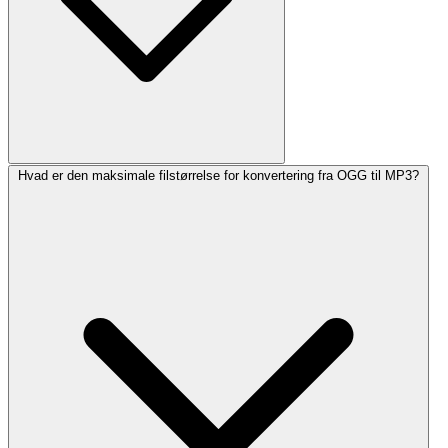
Hvad er den maksimale filstørrelse for konvertering fra OGG til MP3?