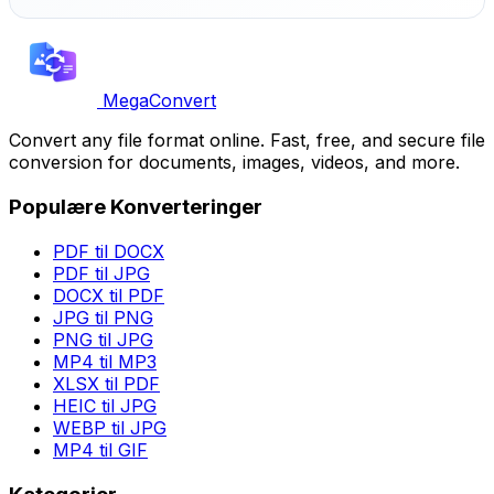
MegaConvert
Convert any file format online. Fast, free, and secure file
conversion for documents, images, videos, and more.
Populære Konverteringer
PDF til DOCX
PDF til JPG
DOCX til PDF
JPG til PNG
PNG til JPG
MP4 til MP3
XLSX til PDF
HEIC til JPG
WEBP til JPG
MP4 til GIF