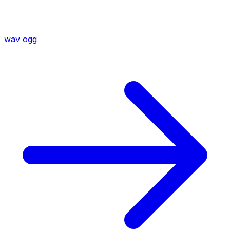
wav
ogg