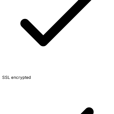
SSL encrypted