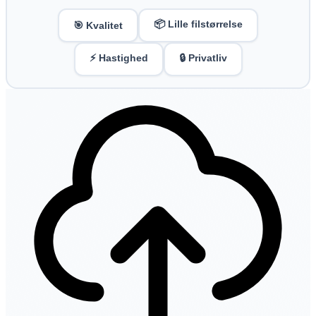
📦 Lille filstørrelse
🎯 Kvalitet
⚡ Hastighed
🔒 Privatliv