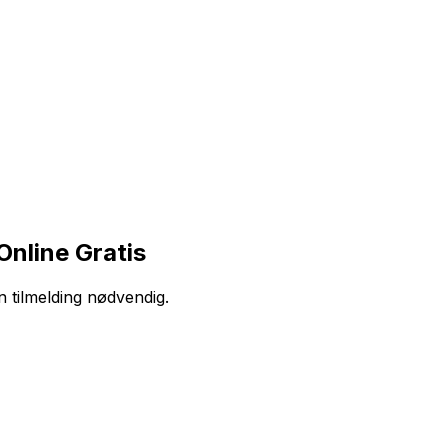
nline Gratis
n tilmelding nødvendig.