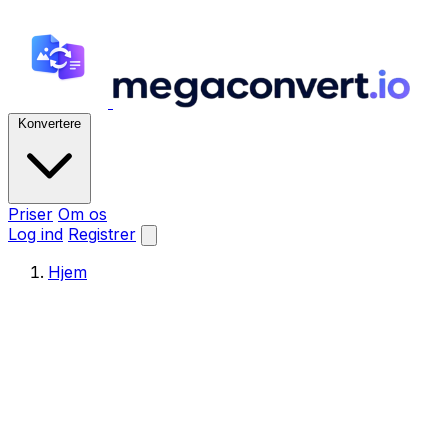
Konvertere
Priser
Om os
Log ind
Registrer
Hjem