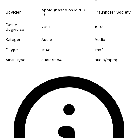
Apple (based on MPEG-
Udvikler
Fraunhofer Society
4)
Første
2001
1993
Udgivelse
Kategori
Audio
Audio
Filtype
.m4a
.mp3
MIME-type
audio/mp4
audio/mpeg