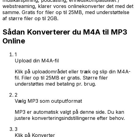
musikafspilning, podcasting, enhedskompatibilitet /
webstreaming, klarer vores onlinekonverter det med det
samme. Gratis for filer op til 25MB, med understøttelse
af større filer op til 2GB.
Sådan Konverterer du M4A til MP3
Online
1
Upload din M4A-fil
Klik på uploadområdet eller træk og slip din M4A-
fil. Filer op til 25MB er gratis. Større filer
understøttes med betaling pr. brug.
2
Vælg MP3 som outputformat
MP3 er automatisk valgt på denne side. Du kan
justere konverteringsindstillingerne efter behov.
3
Klik på Konverter