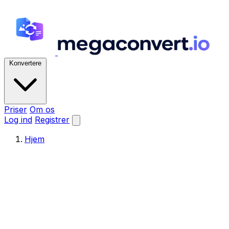
Konvertere
Priser
Om os
Log ind
Registrer
Hjem