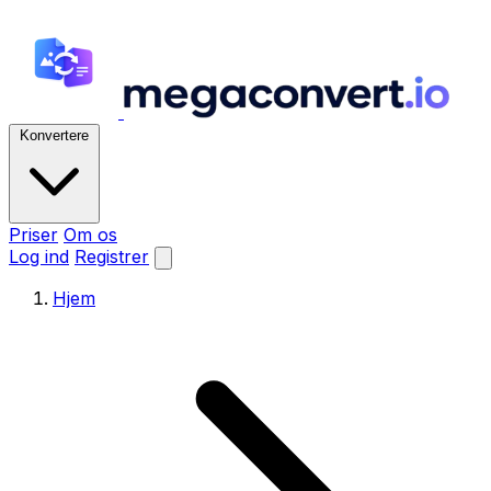
Konvertere
Priser
Om os
Log ind
Registrer
Hjem