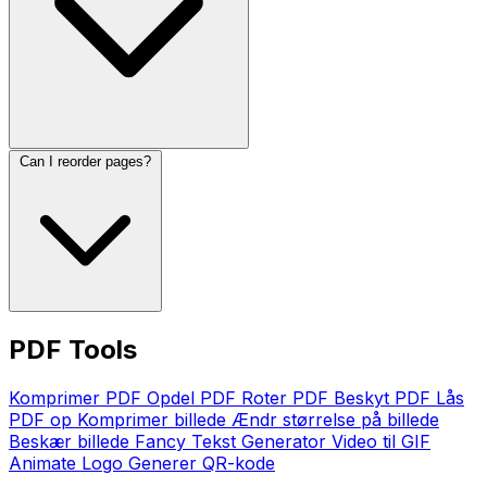
Can I reorder pages?
PDF Tools
Komprimer PDF
Opdel PDF
Roter PDF
Beskyt PDF
Lås
PDF op
Komprimer billede
Ændr størrelse på billede
Beskær billede
Fancy Tekst Generator
Video til GIF
Animate Logo
Generer QR-kode