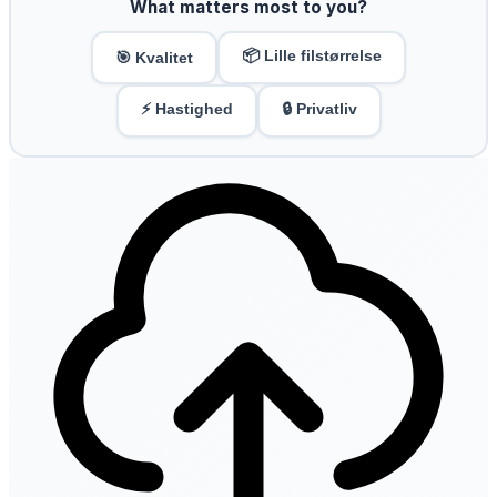
What matters most to you?
📦 Lille filstørrelse
🎯 Kvalitet
⚡ Hastighed
🔒 Privatliv