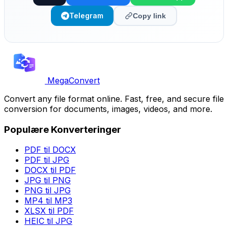
Telegram
Copy link
MegaConvert
Convert any file format online. Fast, free, and secure file
conversion for documents, images, videos, and more.
Populære Konverteringer
PDF til DOCX
PDF til JPG
DOCX til PDF
JPG til PNG
PNG til JPG
MP4 til MP3
XLSX til PDF
HEIC til JPG