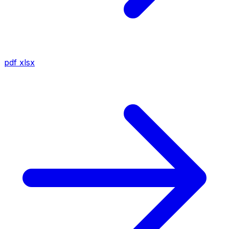
pdf
xlsx