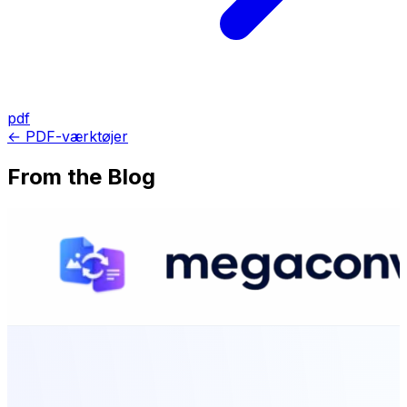
pdf
← PDF-værktøjer
From the Blog