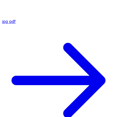
jpg
pdf