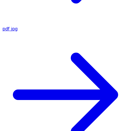
pdf
jpg