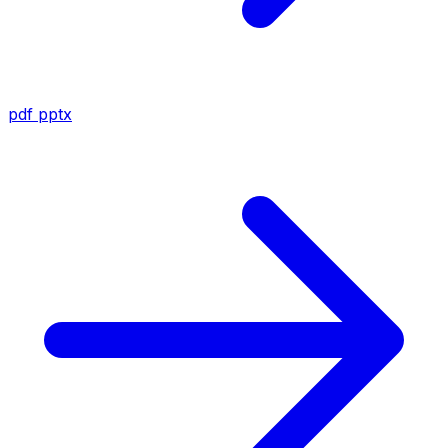
pdf
pptx