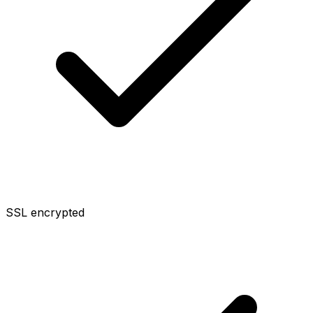
SSL encrypted