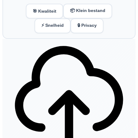
📦 Klein bestand
🎯 Kwaliteit
⚡ Snelheid
🔒 Privacy