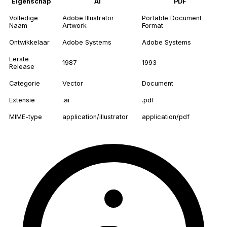
Eigenschap
AI
PDF
Volledige
Adobe Illustrator
Portable Document
Naam
Artwork
Format
Ontwikkelaar
Adobe Systems
Adobe Systems
Eerste
1987
1993
Release
Categorie
Vector
Document
Extensie
.ai
.pdf
MIME-type
application/illustrator
application/pdf