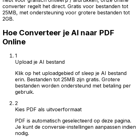
hebt voor grafisch ontwerp / afdrukken, onze online
converter regelt het direct. Gratis voor bestanden tot
25MB, met ondersteuning voor grotere bestanden tot
2GB.
Hoe Converteer je AI naar PDF
Online
1
Upload je AI bestand
Klik op het uploadgebied of sleep je AI bestand
erin. Bestanden tot 25MB zijn gratis. Grotere
bestanden worden ondersteund met betaling per
gebruik.
2
Kies PDF als uitvoerformaat
PDF is automatisch geselecteerd op deze pagina.
Je kunt de conversie-instellingen aanpassen indien
nodig.