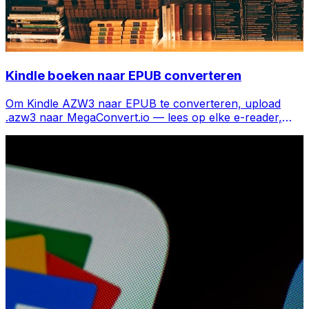
Kindle boeken naar EPUB converteren
Om Kindle AZW3 naar EPUB te converteren, upload
.azw3 naar MegaConvert.io — lees op elke e-reader,
gratis.