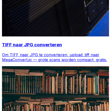
TIFF naar JPG converteren
Om TIFF naar JPG te converteren, upload .tiff naar
MegaConvert.io — grote scans worden compact, gratis.