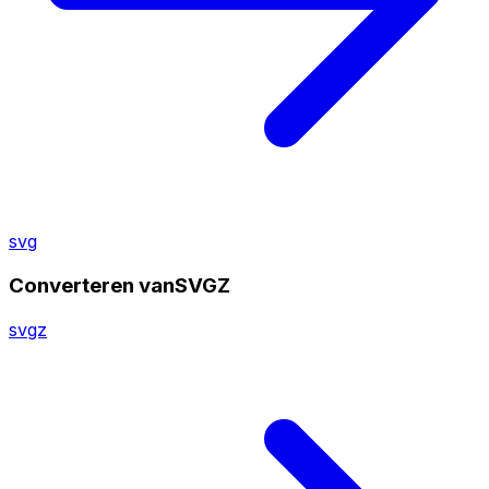
svg
Converteren vanSVGZ
svgz