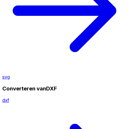
svg
Converteren vanDXF
dxf