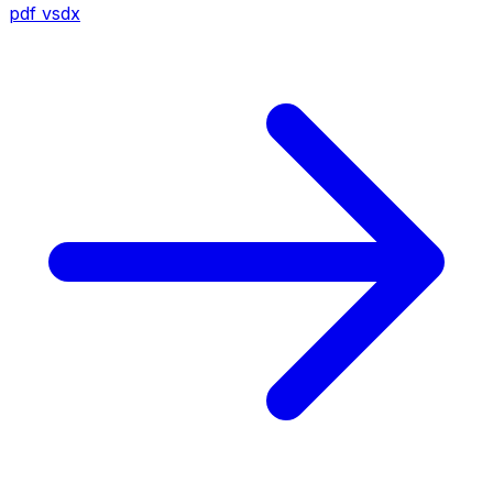
pdf
vsdx