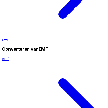
svg
Converteren vanEMF
emf