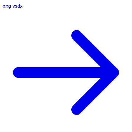
png
vsdx