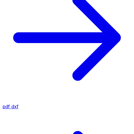
pdf
dxf