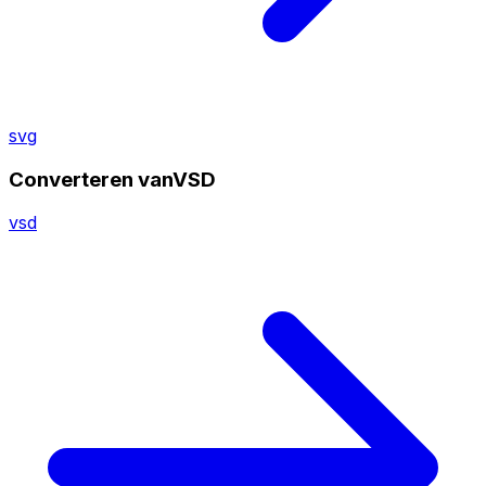
svg
Converteren vanVSD
vsd