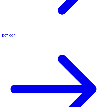
pdf
cdr