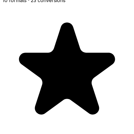
10 formats
· 23 conversions