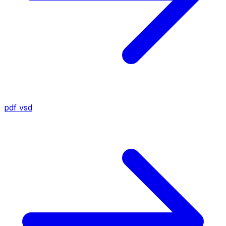
pdf
vsd