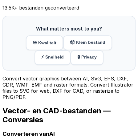
13.5K
+ bestanden geconverteerd
What matters most to you?
📦 Klein bestand
🎯 Kwaliteit
⚡ Snelheid
🔒 Privacy
Convert vector graphics between AI, SVG, EPS, DXF,
CDR, WMF, EMF and raster formats. Convert Illustrator
files to SVG for web, DXF for CAD, or rasterize to
PNG/PDF.
Vector- en CAD-bestanden —
Conversies
Converteren vanAI