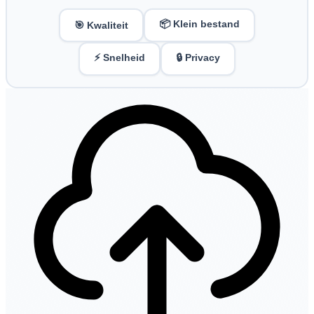
📦 Klein bestand
🎯 Kwaliteit
⚡ Snelheid
🔒 Privacy