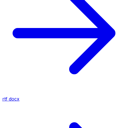
rtf
docx