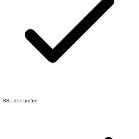
SSL encrypted