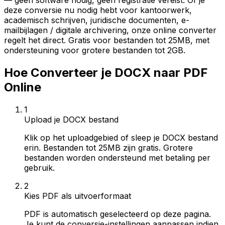
— geen software nodig, geen registratie vereist. Of je
deze conversie nu nodig hebt voor kantoorwerk,
academisch schrijven, juridische documenten, e-
mailbijlagen / digitale archivering, onze online converter
regelt het direct. Gratis voor bestanden tot 25MB, met
ondersteuning voor grotere bestanden tot 2GB.
Hoe Converteer je DOCX naar PDF
Online
1
Upload je DOCX bestand
Klik op het uploadgebied of sleep je DOCX bestand
erin. Bestanden tot 25MB zijn gratis. Grotere
bestanden worden ondersteund met betaling per
gebruik.
2
Kies PDF als uitvoerformaat
PDF is automatisch geselecteerd op deze pagina.
Je kunt de conversie-instellingen aanpassen indien