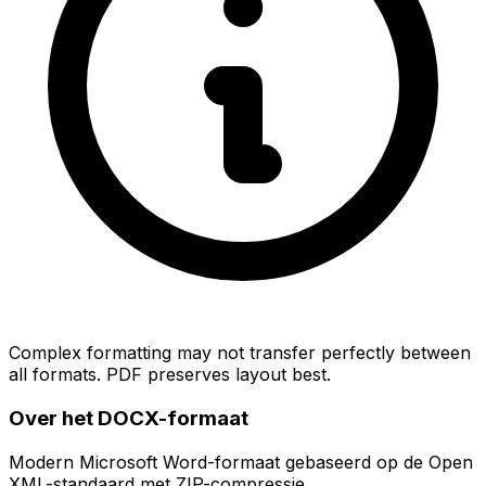
Complex formatting may not transfer perfectly between
all formats. PDF preserves layout best.
Over het DOCX-formaat
Modern Microsoft Word-formaat gebaseerd op de Open
XML-standaard met ZIP-compressie.