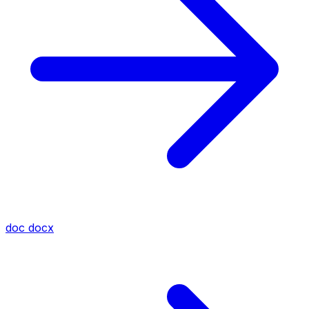
doc
docx