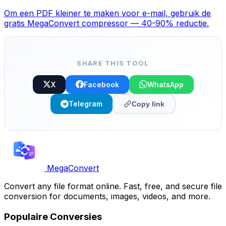
Om een PDF kleiner te maken voor e-mail, gebruik de
gratis MegaConvert compressor — 40-90% reductie.
SHARE THIS TOOL
X
Facebook
WhatsApp
Telegram
Copy link
MegaConvert
Convert any file format online. Fast, free, and secure file
conversion for documents, images, videos, and more.
Populaire Conversies