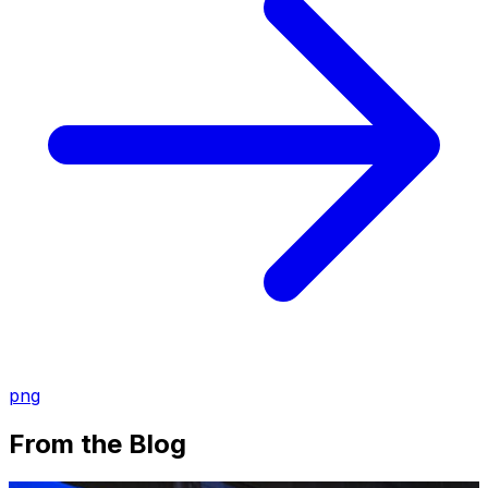
png
From the Blog