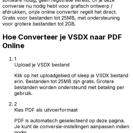
software nodig, geen registratie vereist. Of je deze
conversie nu nodig hebt voor grafisch ontwerp /
afdrukken, onze online converter regelt het direct.
Gratis voor bestanden tot 25MB, met ondersteuning
voor grotere bestanden tot 2GB.
Hoe Converteer je VSDX naar PDF
Online
1
Upload je VSDX bestand
Klik op het uploadgebied of sleep je VSDX bestand
erin. Bestanden tot 25MB zijn gratis. Grotere
bestanden worden ondersteund met betaling per
gebruik.
2
Kies PDF als uitvoerformaat
PDF is automatisch geselecteerd op deze pagina.
Je kunt de conversie-instellingen aanpassen indien
nodig.