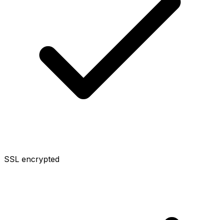
SSL encrypted