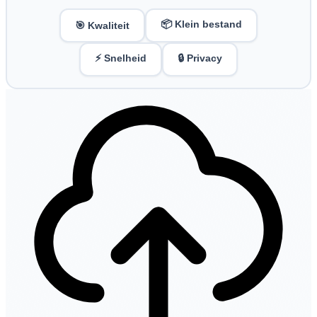
📦 Klein bestand
🎯 Kwaliteit
⚡ Snelheid
🔒 Privacy