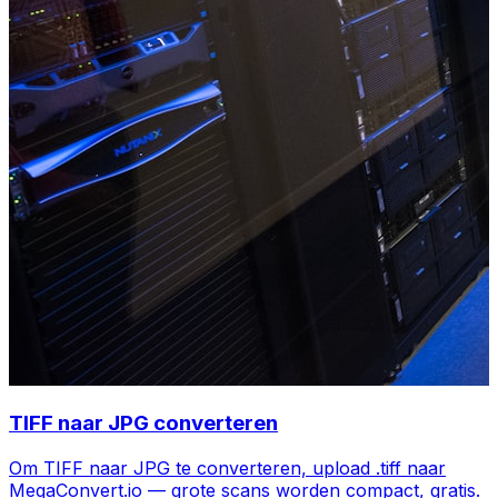
TIFF naar JPG converteren
Om TIFF naar JPG te converteren, upload .tiff naar
MegaConvert.io — grote scans worden compact, gratis.