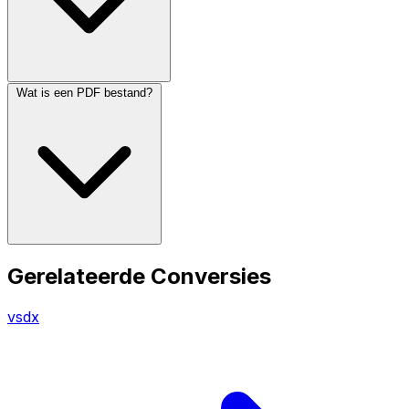
Wat is een PDF bestand?
Gerelateerde Conversies
vsdx