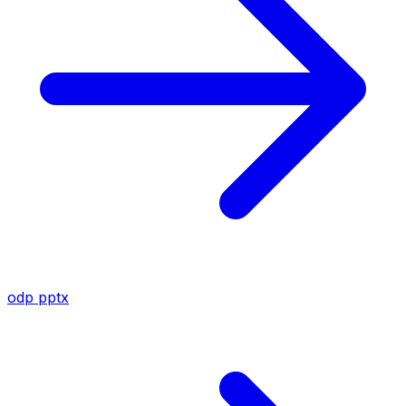
odp
pptx