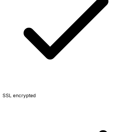
SSL encrypted