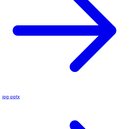
jpg
pptx