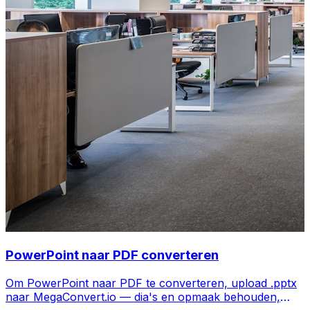
PowerPoint naar PDF converteren
Om PowerPoint naar PDF te converteren, upload .pptx
naar MegaConvert.io — dia's en opmaak behouden,