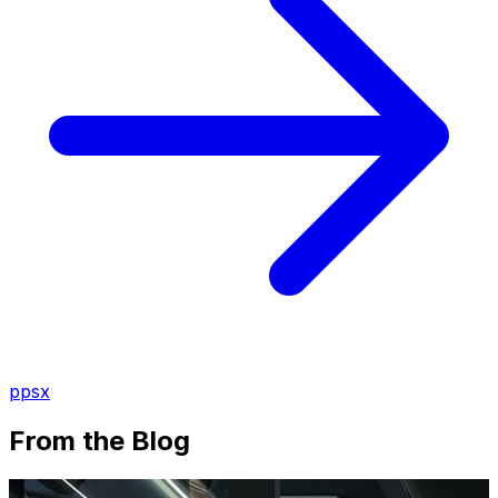
ppsx
From the Blog