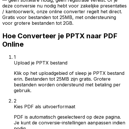
— geen software nodig, geen registratie vereist. Of je
deze conversie nu nodig hebt voor zakelijke presentaties
/ kantoorwerk, onze online converter regelt het direct.
Gratis voor bestanden tot 25MB, met ondersteuning
voor grotere bestanden tot 2GB.
Hoe Converteer je PPTX naar PDF
Online
1
Upload je PPTX bestand
Klik op het uploadgebied of sleep je PPTX bestand
erin. Bestanden tot 25MB zijn gratis. Grotere
bestanden worden ondersteund met betaling per
gebruik.
2
Kies PDF als uitvoerformaat
PDF is automatisch geselecteerd op deze pagina.
Je kunt de conversie-instellingen aanpassen indien
nodig.