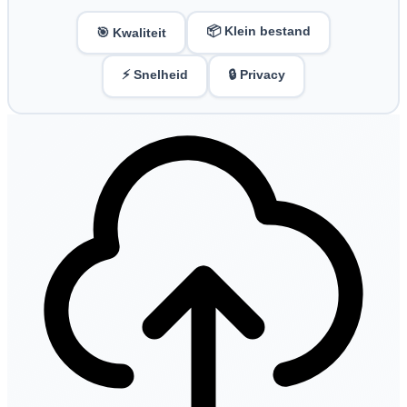
📦 Klein bestand
🎯 Kwaliteit
⚡ Snelheid
🔒 Privacy