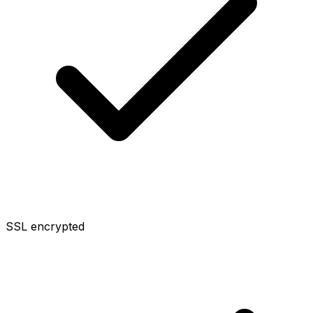
SSL encrypted