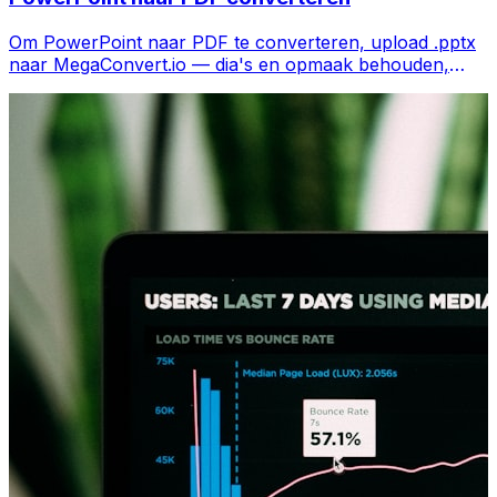
Om PowerPoint naar PDF te converteren, upload .pptx
naar MegaConvert.io — dia's en opmaak behouden,
gratis.