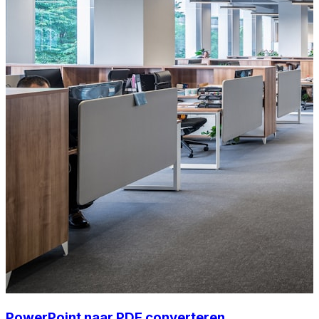
PowerPoint naar PDF converteren