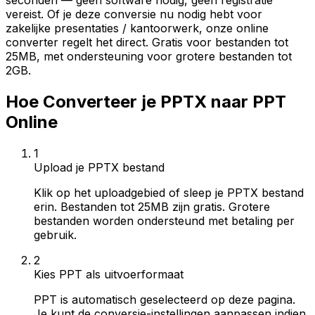
seconden — geen software nodig, geen registratie
vereist. Of je deze conversie nu nodig hebt voor
zakelijke presentaties / kantoorwerk, onze online
converter regelt het direct. Gratis voor bestanden tot
25MB, met ondersteuning voor grotere bestanden tot
2GB.
Hoe Converteer je PPTX naar PPT
Online
1
Upload je PPTX bestand
Klik op het uploadgebied of sleep je PPTX bestand
erin. Bestanden tot 25MB zijn gratis. Grotere
bestanden worden ondersteund met betaling per
gebruik.
2
Kies PPT als uitvoerformaat
PPT is automatisch geselecteerd op deze pagina.
Je kunt de conversie-instellingen aanpassen indien