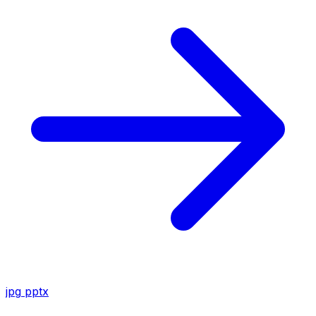
jpg
pptx