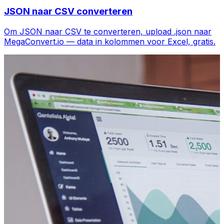
JSON naar CSV converteren
Om JSON naar CSV te converteren, upload .json naar
MegaConvert.io — data in kolommen voor Excel, gratis.