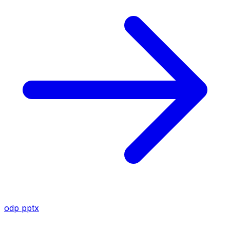
odp
pptx