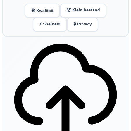
📦 Klein bestand
🎯 Kwaliteit
⚡ Snelheid
🔒 Privacy