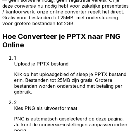
— geen software nodig, geen registratie vereist. Of je
deze conversie nu nodig hebt voor zakelijke presentaties
/ kantoorwerk, onze online converter regelt het direct.
Gratis voor bestanden tot 25MB, met ondersteuning
voor grotere bestanden tot 2GB.
Hoe Converteer je PPTX naar PNG
Online
1
Upload je PPTX bestand
Klik op het uploadgebied of sleep je PPTX bestand
erin. Bestanden tot 25MB zijn gratis. Grotere
bestanden worden ondersteund met betaling per
gebruik.
2
Kies PNG als uitvoerformaat
PNG is automatisch geselecteerd op deze pagina.
Je kunt de conversie-instellingen aanpassen indien
nodig.