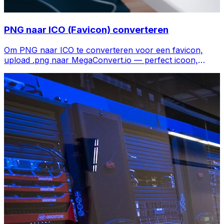
PNG naar ICO (Favicon) converteren
Om PNG naar ICO te converteren voor een favicon,
upload .png naar MegaConvert.io — perfect icoon,
gratis.