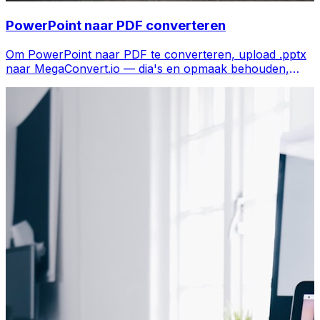
PowerPoint naar PDF converteren
Om PowerPoint naar PDF te converteren, upload .pptx
naar MegaConvert.io — dia's en opmaak behouden,
gratis.