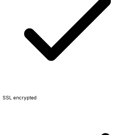
SSL encrypted