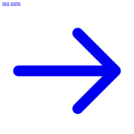
jpg
pptx