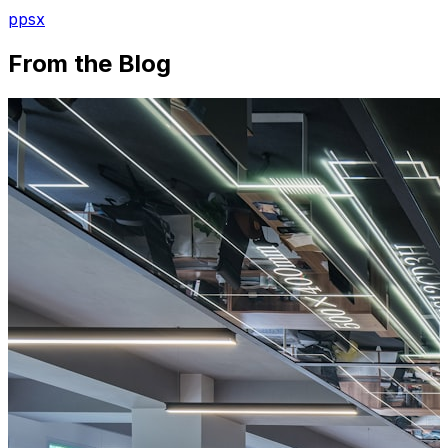
ppsx
From the Blog