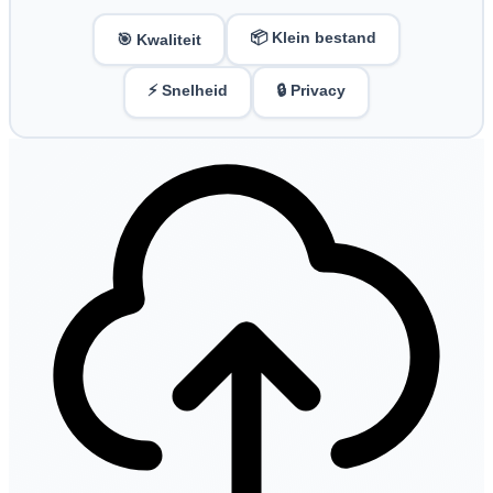
📦 Klein bestand
🎯 Kwaliteit
⚡ Snelheid
🔒 Privacy