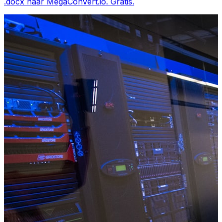
.docx naar MegaConvert.io. Gratis.