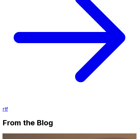
rtf
From the Blog