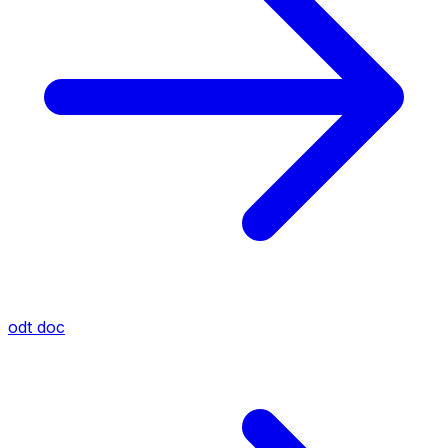
odt
doc