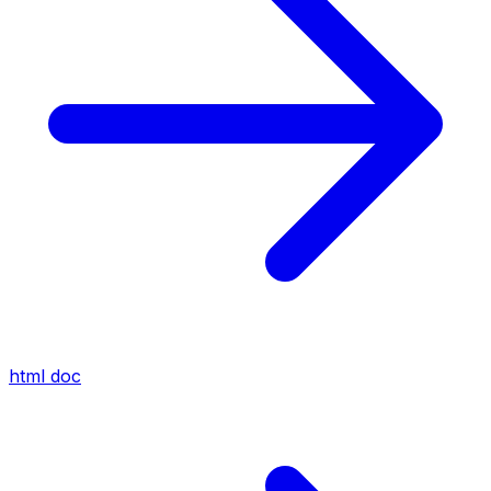
html
doc