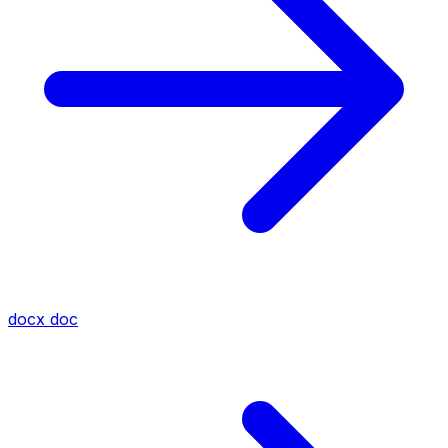
docx
doc