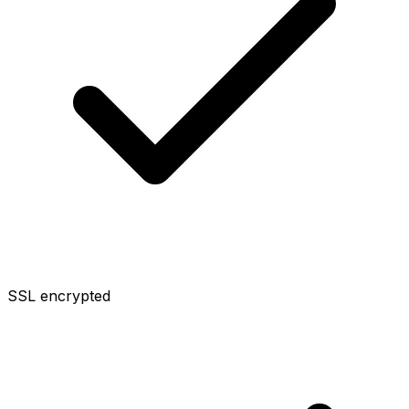
SSL encrypted