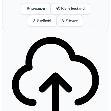
📦 Klein bestand
🎯 Kwaliteit
⚡ Snelheid
🔒 Privacy