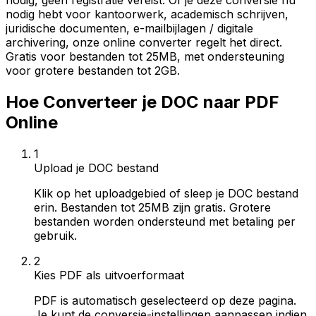
nodig, geen registratie vereist. Of je deze conversie nu
nodig hebt voor kantoorwerk, academisch schrijven,
juridische documenten, e-mailbijlagen / digitale
archivering, onze online converter regelt het direct.
Gratis voor bestanden tot 25MB, met ondersteuning
voor grotere bestanden tot 2GB.
Hoe Converteer je DOC naar PDF
Online
1
Upload je DOC bestand
Klik op het uploadgebied of sleep je DOC bestand
erin. Bestanden tot 25MB zijn gratis. Grotere
bestanden worden ondersteund met betaling per
gebruik.
2
Kies PDF als uitvoerformaat
PDF is automatisch geselecteerd op deze pagina.
Je kunt de conversie-instellingen aanpassen indien