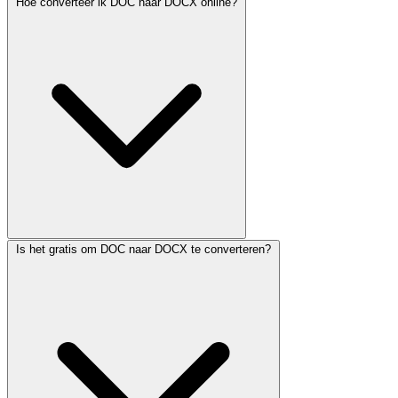
Hoe converteer ik DOC naar DOCX online?
Is het gratis om DOC naar DOCX te converteren?