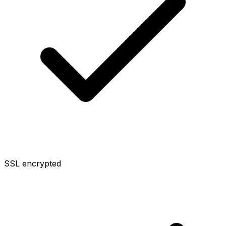
SSL encrypted