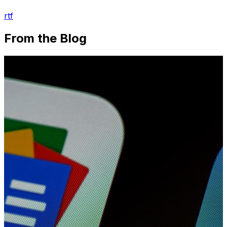
rtf
From the Blog