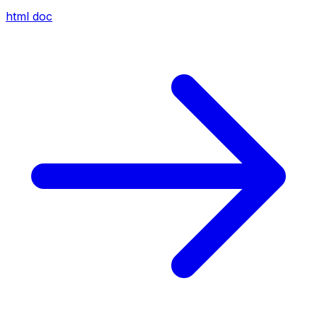
html
doc