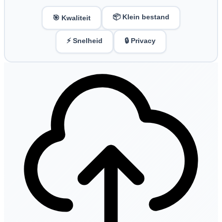
📦 Klein bestand
🎯 Kwaliteit
⚡ Snelheid
🔒 Privacy