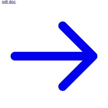
odt
doc