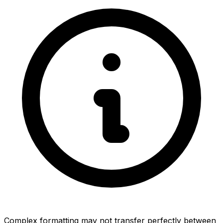
Complex formatting may not transfer perfectly between