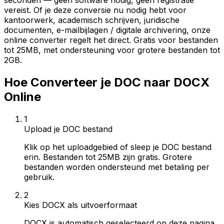
seconden — geen software nodig, geen registratie
vereist. Of je deze conversie nu nodig hebt voor
kantoorwerk, academisch schrijven, juridische
documenten, e-mailbijlagen / digitale archivering, onze
online converter regelt het direct. Gratis voor bestanden
tot 25MB, met ondersteuning voor grotere bestanden tot
2GB.
Hoe Converteer je DOC naar DOCX
Online
1
Upload je DOC bestand
Klik op het uploadgebied of sleep je DOC bestand
erin. Bestanden tot 25MB zijn gratis. Grotere
bestanden worden ondersteund met betaling per
gebruik.
2
Kies DOCX als uitvoerformaat
DOCX is automatisch geselecteerd op deze pagina.