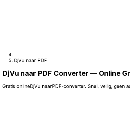
DjVu naar PDF
DjVu naar PDF Converter — Online G
Gratis onlineDjVu naarPDF-converter. Snel, veilig, geen a