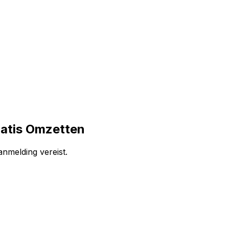
ratis Omzetten
anmelding vereist.