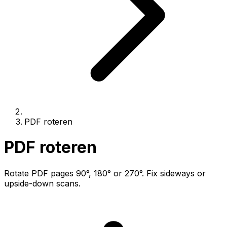
PDF roteren
PDF roteren
Rotate PDF pages 90°, 180° or 270°. Fix sideways or
upside-down scans.