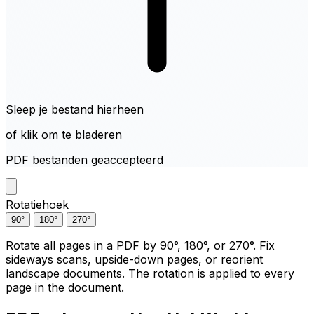
Sleep je bestand hierheen
of klik om te bladeren
PDF bestanden geaccepteerd
Rotatiehoek
90°
180°
270°
Rotate all pages in a PDF by 90°, 180°, or 270°. Fix
sideways scans, upside-down pages, or reorient
landscape documents. The rotation is applied to every
page in the document.