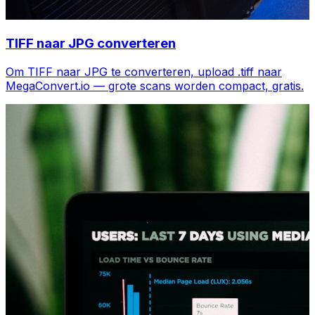
TIFF naar JPG converteren
Om TIFF naar JPG te converteren, upload .tiff naar
MegaConvert.io — grote scans worden compact, gratis.