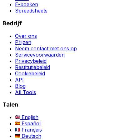
E-boeken
Spreadsheets
Bedrijf
Over ons
Prijzen
Neem contact met ons op
Servicevoorwaarden
Privacybeleid
Restitutiebeleid
Cookiebeleid
API
Blog
All Tools
Talen
English
Español
Français
Deutsch