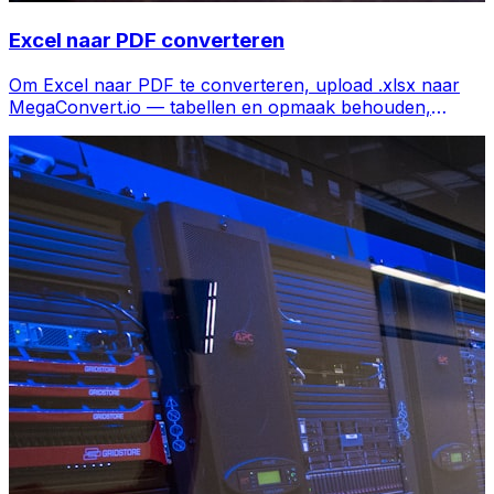
Excel naar PDF converteren
Om Excel naar PDF te converteren, upload .xlsx naar
MegaConvert.io — tabellen en opmaak behouden,
gratis.