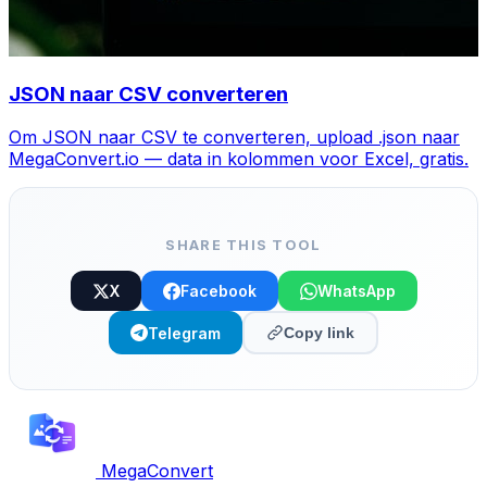
JSON naar CSV converteren
Om JSON naar CSV te converteren, upload .json naar
MegaConvert.io — data in kolommen voor Excel, gratis.
SHARE THIS TOOL
X
Facebook
WhatsApp
Telegram
Copy link
MegaConvert