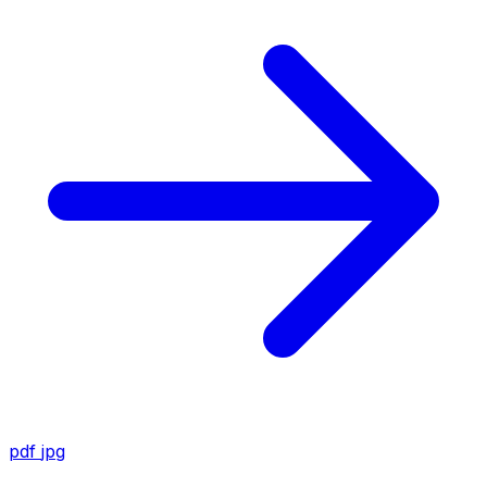
pdf
jpg