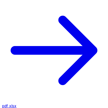
pdf
xlsx