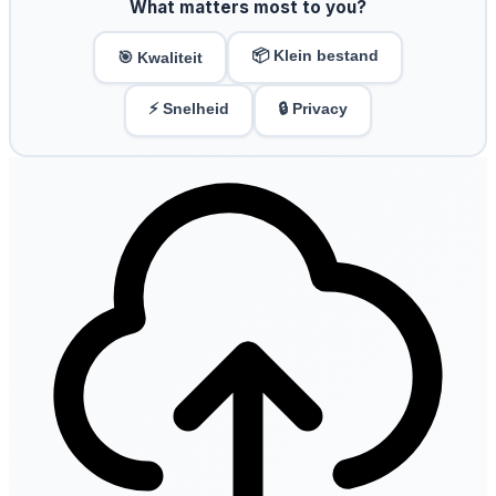
What matters most to you?
📦 Klein bestand
🎯 Kwaliteit
⚡ Snelheid
🔒 Privacy