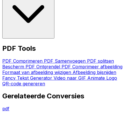
PDF Tools
PDF Comprimeren
PDF Samenvoegen
PDF splitsen
Bescherm PDF
Ontgrendel PDF
Comprimeer afbeelding
Formaat van afbeelding wijzigen
Afbeelding bijsnijden
Fancy Tekst Generator
Video naar GIF
Animate Logo
QR-code genereren
Gerelateerde Conversies
pdf