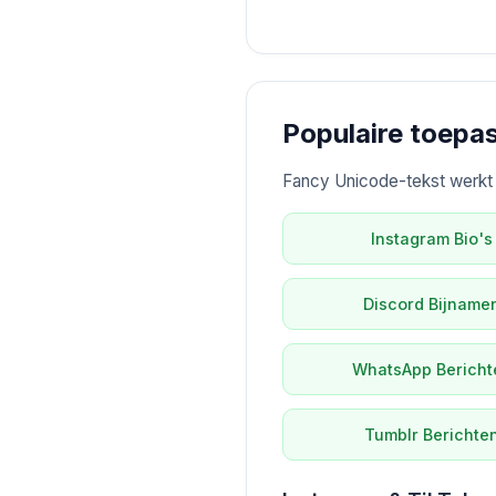
Populaire toepa
Fancy Unicode-tekst werkt op
Instagram Bio's
Discord Bijname
WhatsApp Bericht
Tumblr Berichte