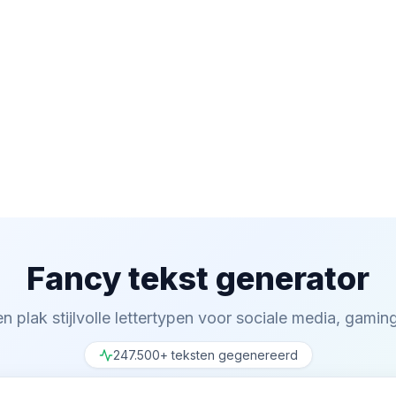
Fancy tekst generator
n plak stijlvolle lettertypen voor sociale media, gami
247.500+ teksten gegenereerd