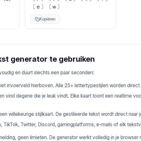
〔ｅ〕〔ｗ〕
Kopiëren
kst generator te gebruiken
envoudig en duurt slechts een paar seconden:
het invoerveld hierboven. Alle 25+ lettertypestijlen worden direct b
n vind degene die je leuk vindt. Elke kaart toont een realtime voo
en willekeurige stijlkaart. De gestileerde tekst wordt direct naar
 TikTok, Twitter, Discord, gamingplatforms, e-mails of elk tekstv
lding, geen limieten. De generator werkt volledig in je browser