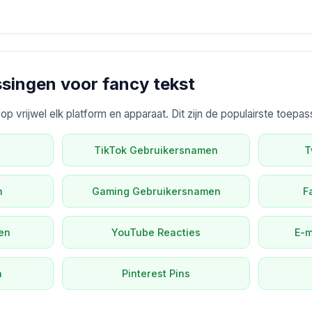
ssingen voor fancy tekst
 vrijwel elk platform en apparaat. Dit zijn de populairste toepas
TikTok Gebruikersnamen
T
n
Gaming Gebruikersnamen
F
en
YouTube Reacties
E-m
n
Pinterest Pins