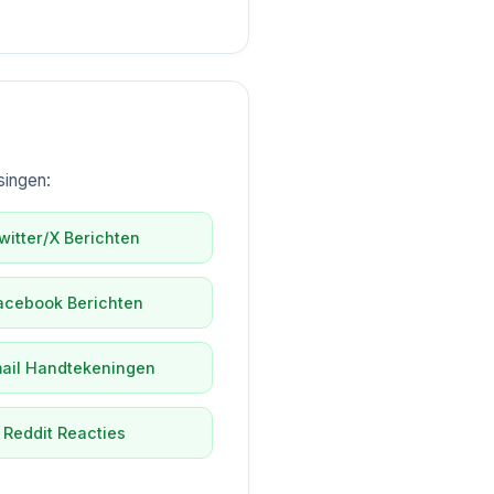
singen:
witter/X Berichten
acebook Berichten
ail Handtekeningen
Reddit Reacties