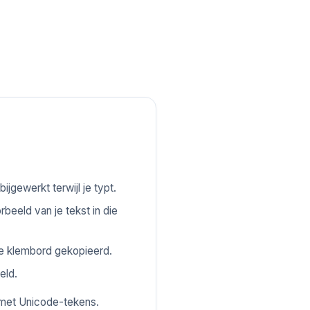
ijgewerkt terwijl je typt.
rbeeld van je tekst in die
 je klembord gekopieerd.
eld.
 met Unicode-tekens.