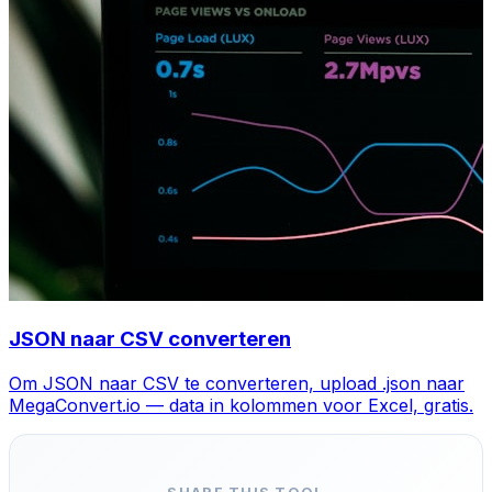
JSON naar CSV converteren
Om JSON naar CSV te converteren, upload .json naar
MegaConvert.io — data in kolommen voor Excel, gratis.