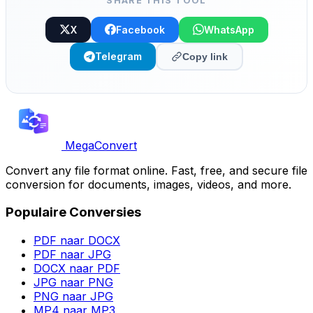
SHARE THIS TOOL
X
Facebook
WhatsApp
Telegram
Copy link
MegaConvert
Convert any file format online. Fast, free, and secure file
conversion for documents, images, videos, and more.
Populaire Conversies
PDF naar DOCX
PDF naar JPG
DOCX naar PDF
JPG naar PNG
PNG naar JPG
MP4 naar MP3