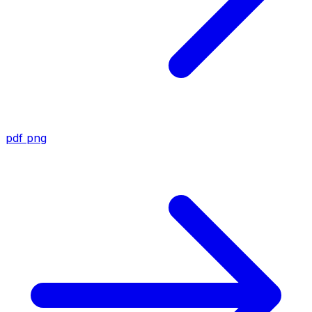
pdf
png