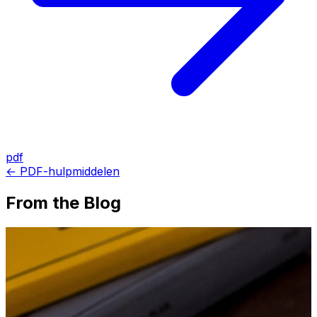
pdf
← PDF-hulpmiddelen
From the Blog