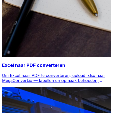
Excel naar PDF converteren
Om Excel naar PDF te converteren, upload .xlsx naar
MegaConvert.io — tabellen en opmaak behouden,
gratis.