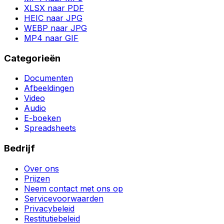
XLSX naar PDF
HEIC naar JPG
WEBP naar JPG
MP4 naar GIF
Categorieën
Documenten
Afbeeldingen
Video
Audio
E-boeken
Spreadsheets
Bedrijf
Over ons
Prijzen
Neem contact met ons op
Servicevoorwaarden
Privacybeleid
Restitutiebeleid