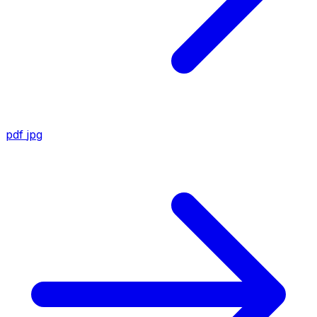
pdf
jpg