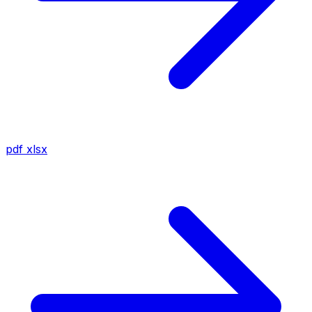
pdf
xlsx