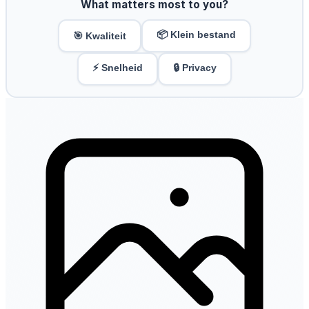
What matters most to you?
📦 Klein bestand
🎯 Kwaliteit
⚡ Snelheid
🔒 Privacy