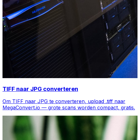
TIFF naar JPG converteren
Om TIFF naar JPG te converteren, upload .tiff naar
MegaConvert.io — grote scans worden compact, gratis.