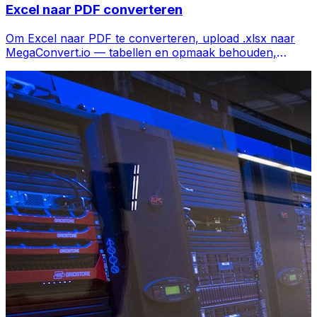
Excel naar PDF converteren
Om Excel naar PDF te converteren, upload .xlsx naar
MegaConvert.io — tabellen en opmaak behouden,
gratis.