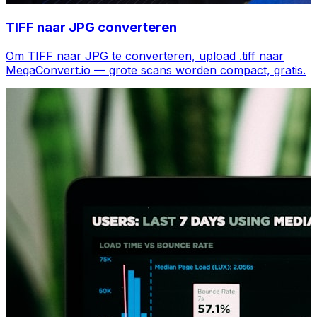
TIFF naar JPG converteren
Om TIFF naar JPG te converteren, upload .tiff naar
MegaConvert.io — grote scans worden compact, gratis.