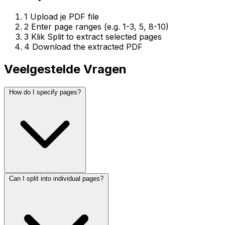
1
Upload je PDF file
2
Enter page ranges (e.g. 1-3, 5, 8-10)
3
Klik Split to extract selected pages
4
Download the extracted PDF
Veelgestelde Vragen
How do I specify pages?
Can I split into individual pages?