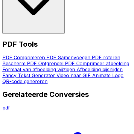
PDF Tools
PDF Comprimeren
PDF Samenvoegen
PDF roteren
Bescherm PDF
Ontgrendel PDF
Comprimeer afbeelding
Formaat van afbeelding wijzigen
Afbeelding bijsnijden
Fancy Tekst Generator
Video naar GIF
Animate Logo
QR-code genereren
Gerelateerde Conversies
pdf