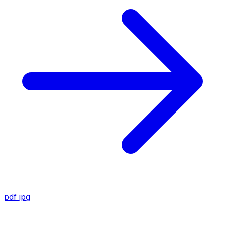
pdf
jpg