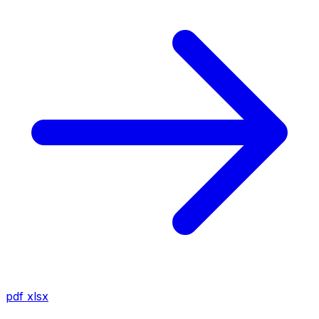
pdf
xlsx