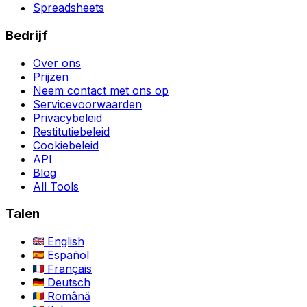
Spreadsheets
Bedrijf
Over ons
Prijzen
Neem contact met ons op
Servicevoorwaarden
Privacybeleid
Restitutiebeleid
Cookiebeleid
API
Blog
All Tools
Talen
English
Español
Français
Deutsch
Română