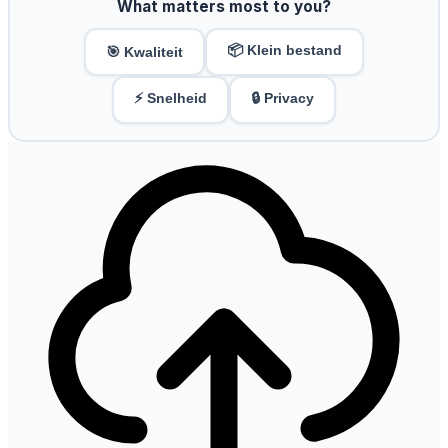
What matters most to you?
📦 Klein bestand
🎯 Kwaliteit
⚡ Snelheid
🔒 Privacy