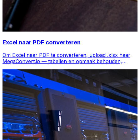
Excel naar PDF converteren
Om Excel naar PDF te converteren, upload .xlsx naar
MegaConvert.io — tabellen en opmaak behouden,
gratis.