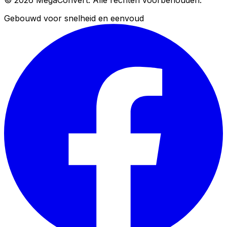
© 2026 MegaConvert. Alle rechten voorbehouden.
Gebouwd voor snelheid en eenvoud