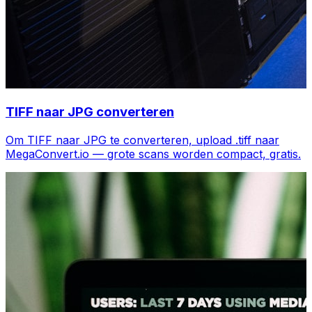
TIFF naar JPG converteren
Om TIFF naar JPG te converteren, upload .tiff naar
MegaConvert.io — grote scans worden compact, gratis.