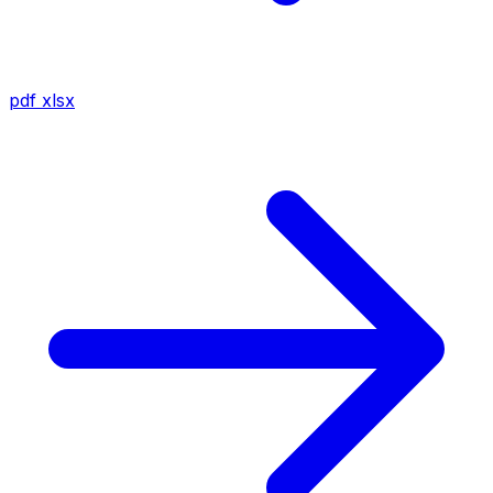
pdf
xlsx