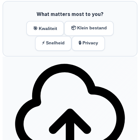
What matters most to you?
📦 Klein bestand
🎯 Kwaliteit
⚡ Snelheid
🔒 Privacy