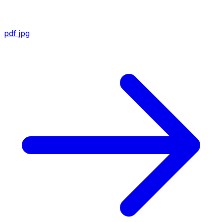
pdf
jpg