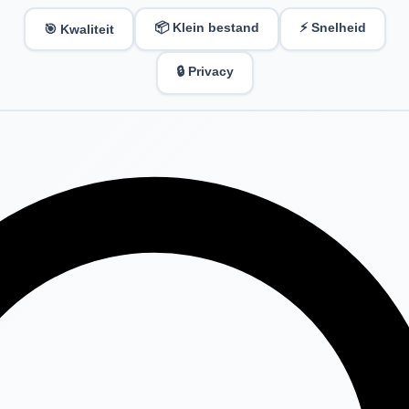
📦 Klein bestand
⚡ Snelheid
🎯 Kwaliteit
🔒 Privacy