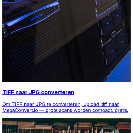
TIFF naar JPG converteren
Om TIFF naar JPG te converteren, upload .tiff naar
MegaConvert.io — grote scans worden compact, gratis.