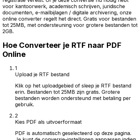
registratie vereist. Of je deze conversie nu nodig hebt
voor kantoorwerk, academisch schrijven, juridische
documenten, e-mailbijlagen / digitale archivering, onze
online converter regelt het direct. Gratis voor bestanden
tot 25MB, met ondersteuning voor grotere bestanden tot
2GB.
Hoe Converteer je RTF naar PDF
Online
1
Upload je RTF bestand
Klik op het uploadgebied of sleep je RTF bestand
erin. Bestanden tot 25MB zijn gratis. Grotere
bestanden worden ondersteund met betaling per
gebruik.
2
Kies PDF als uitvoerformaat
PDF is automatisch geselecteerd op deze pagina.
Je kunt de conversie-instellingen aanpassen indien