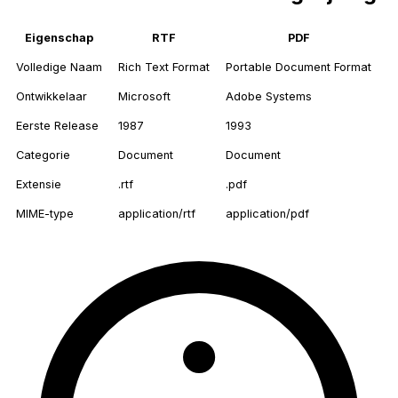
Eigenschap
RTF
PDF
Volledige Naam
Rich Text Format
Portable Document Format
Ontwikkelaar
Microsoft
Adobe Systems
Eerste Release
1987
1993
Categorie
Document
Document
Extensie
.rtf
.pdf
MIME-type
application/rtf
application/pdf