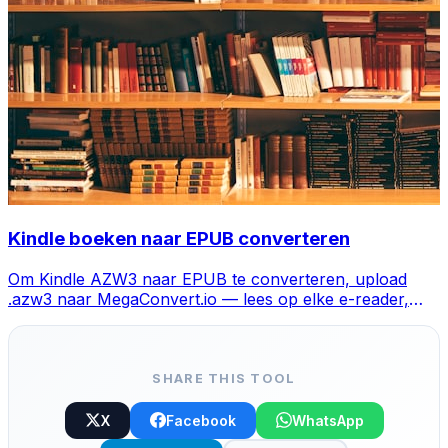
Kindle boeken naar EPUB converteren
Om Kindle AZW3 naar EPUB te converteren, upload
.azw3 naar MegaConvert.io — lees op elke e-reader,
gratis.
SHARE THIS TOOL
X
Facebook
WhatsApp