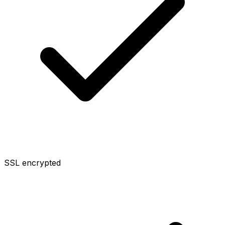
SSL encrypted