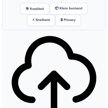
📦 Klein bestand
🎯 Kwaliteit
⚡ Snelheid
🔒 Privacy