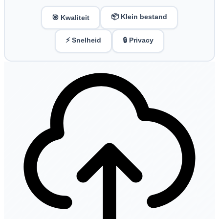
📦 Klein bestand
🎯 Kwaliteit
⚡ Snelheid
🔒 Privacy