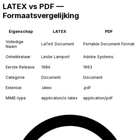
LATEX vs PDF —
Formaatsvergelijking
Eigenschap
LATEX
PDF
Volledige
LaTeX Document
Portable Document Format
Naam
Ontwikkelaar
Leslie Lamport
Adobe Systems
Eerste Release
1984
1993
Categorie
Document
Document
Extensie
.latex
.pdf
MIME-type
application/x-latex
application/pdf