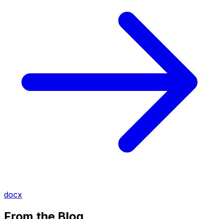
docx
From the Blog