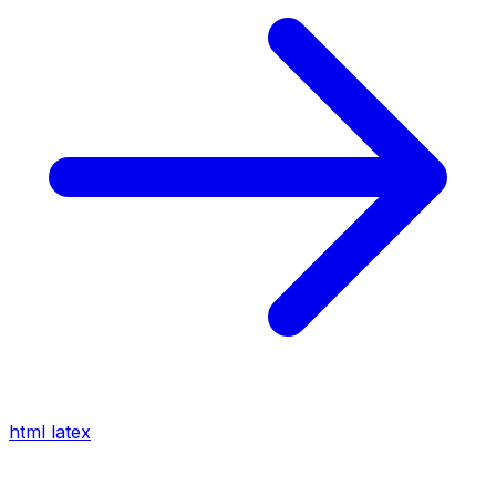
html
latex