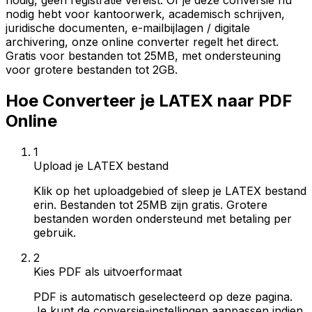
nodig, geen registratie vereist. Of je deze conversie nu
nodig hebt voor kantoorwerk, academisch schrijven,
juridische documenten, e-mailbijlagen / digitale
archivering, onze online converter regelt het direct.
Gratis voor bestanden tot 25MB, met ondersteuning
voor grotere bestanden tot 2GB.
Hoe Converteer je LATEX naar PDF
Online
1
Upload je LATEX bestand
Klik op het uploadgebied of sleep je LATEX bestand
erin. Bestanden tot 25MB zijn gratis. Grotere
bestanden worden ondersteund met betaling per
gebruik.
2
Kies PDF als uitvoerformaat
PDF is automatisch geselecteerd op deze pagina.
Je kunt de conversie-instellingen aanpassen indien