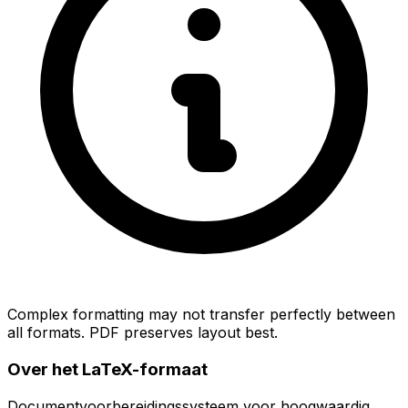
Complex formatting may not transfer perfectly between
all formats. PDF preserves layout best.
Over het LaTeX-formaat
Documentvoorbereidingssysteem voor hoogwaardig