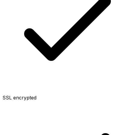
SSL encrypted