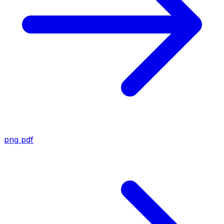
png
pdf