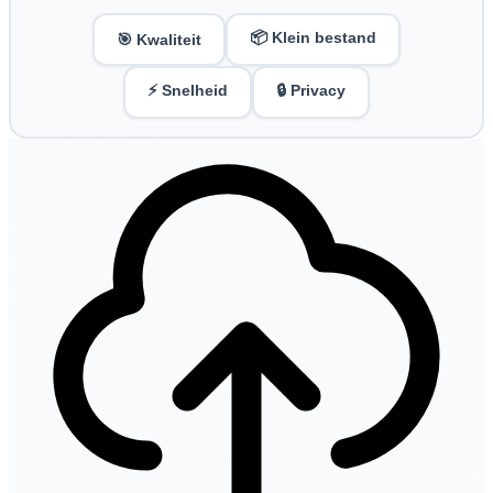
📦 Klein bestand
🎯 Kwaliteit
⚡ Snelheid
🔒 Privacy