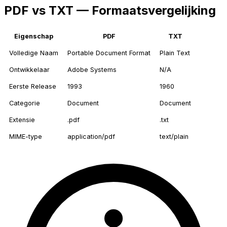
PDF vs TXT — Formaatsvergelijking
Eigenschap
PDF
TXT
Volledige Naam
Portable Document Format
Plain Text
Ontwikkelaar
Adobe Systems
N/A
Eerste Release
1993
1960
Categorie
Document
Document
Extensie
.pdf
.txt
MIME-type
application/pdf
text/plain