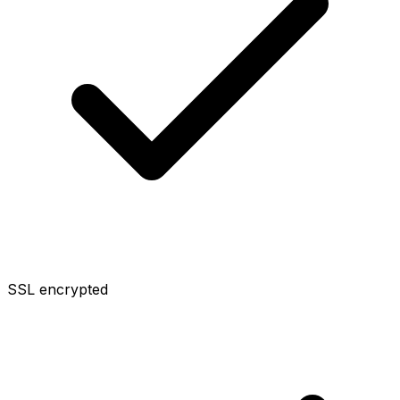
SSL encrypted