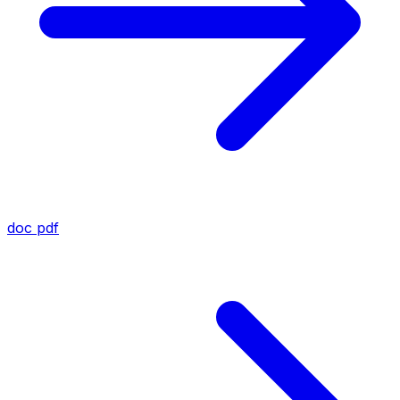
doc
pdf