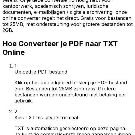
vereist. Of je deze conversie nu nodig hebt voor
kantoorwerk, academisch schrijven, juridische
documenten, e-mailbijlagen / digitale archivering, onze
online converter regelt het direct. Gratis voor bestanden
tot 25MB, met ondersteuning voor grotere bestanden tot
2GB.
Hoe Converteer je PDF naar TXT
Online
1
Upload je PDF bestand
Klik op het uploadgebied of sleep je PDF bestand
erin. Bestanden tot 25MB zijn gratis. Grotere
bestanden worden ondersteund met betaling per
gebruik.
2
Kies TXT als uitvoerformaat
TXT is automatisch geselecteerd op deze pagina.
Je kunt de conversie-instellingen aanpassen indien