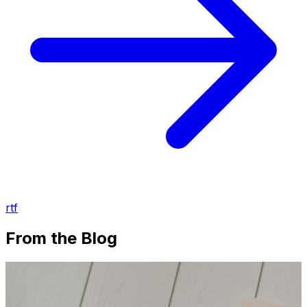
rtf
From the Blog