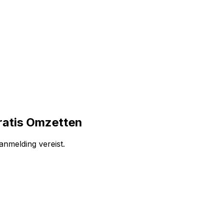
ratis Omzetten
anmelding vereist.