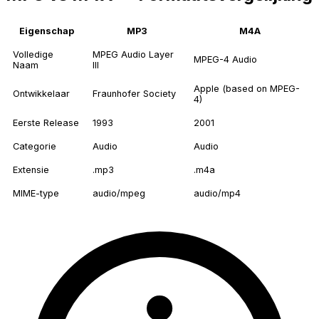
Eigenschap
MP3
M4A
Volledige
MPEG Audio Layer
MPEG-4 Audio
Naam
III
Apple (based on MPEG-
Ontwikkelaar
Fraunhofer Society
4)
Eerste Release
1993
2001
Categorie
Audio
Audio
Extensie
.mp3
.m4a
MIME-type
audio/mpeg
audio/mp4