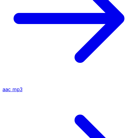
aac
mp3