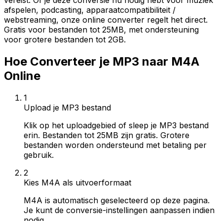
vereist. Of je deze conversie nu nodig hebt voor muziek
afspelen, podcasting, apparaatcompatibiliteit /
webstreaming, onze online converter regelt het direct.
Gratis voor bestanden tot 25MB, met ondersteuning
voor grotere bestanden tot 2GB.
Hoe Converteer je MP3 naar M4A
Online
1
Upload je MP3 bestand
Klik op het uploadgebied of sleep je MP3 bestand
erin. Bestanden tot 25MB zijn gratis. Grotere
bestanden worden ondersteund met betaling per
gebruik.
2
Kies M4A als uitvoerformaat
M4A is automatisch geselecteerd op deze pagina.
Je kunt de conversie-instellingen aanpassen indien
nodig.