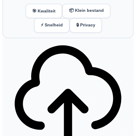
📦 Klein bestand
🎯 Kwaliteit
⚡ Snelheid
🔒 Privacy