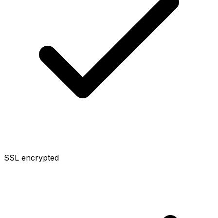
SSL encrypted