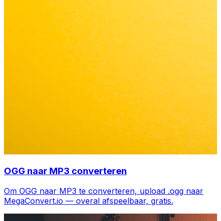
OGG naar MP3 converteren
Om OGG naar MP3 te converteren, upload .ogg naar
MegaConvert.io — overal afspeelbaar, gratis.