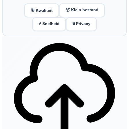
📦 Klein bestand
🎯 Kwaliteit
⚡ Snelheid
🔒 Privacy