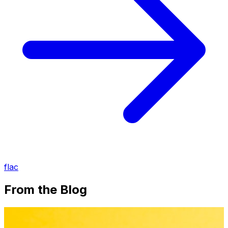
flac
From the Blog