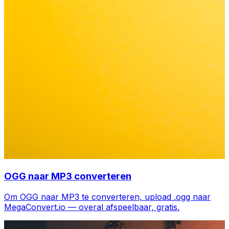
OGG naar MP3 converteren
Om OGG naar MP3 te converteren, upload .ogg naar
MegaConvert.io — overal afspeelbaar, gratis.