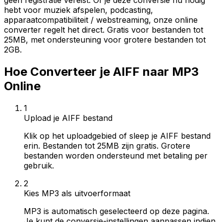
geen registratie vereist. Of je deze conversie nu nodig
hebt voor muziek afspelen, podcasting,
apparaatcompatibiliteit / webstreaming, onze online
converter regelt het direct. Gratis voor bestanden tot
25MB, met ondersteuning voor grotere bestanden tot
2GB.
Hoe Converteer je AIFF naar MP3
Online
1
Upload je AIFF bestand
Klik op het uploadgebied of sleep je AIFF bestand
erin. Bestanden tot 25MB zijn gratis. Grotere
bestanden worden ondersteund met betaling per
gebruik.
2
Kies MP3 als uitvoerformaat
MP3 is automatisch geselecteerd op deze pagina.
Je kunt de conversie-instellingen aanpassen indien