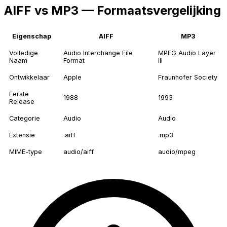
AIFF vs MP3 — Formaatsvergelijking
Eigenschap
AIFF
MP3
Volledige
Audio Interchange File
MPEG Audio Layer
Naam
Format
III
Ontwikkelaar
Apple
Fraunhofer Society
Eerste
1988
1993
Release
Categorie
Audio
Audio
Extensie
.aiff
.mp3
MIME-type
audio/aiff
audio/mpeg