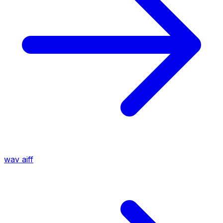
wav
aiff