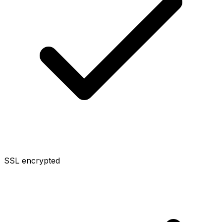
SSL encrypted