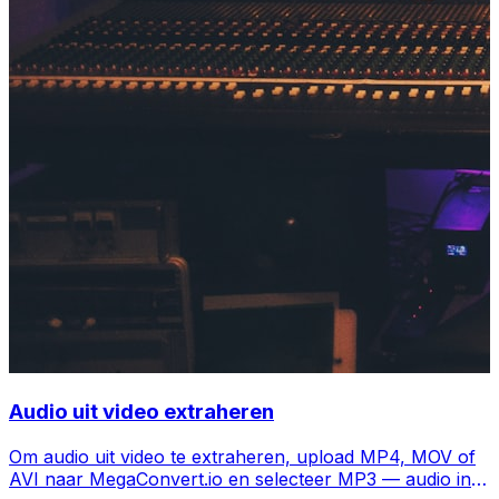
Audio uit video extraheren
Om audio uit video te extraheren, upload MP4, MOV of
AVI naar MegaConvert.io en selecteer MP3 — audio in