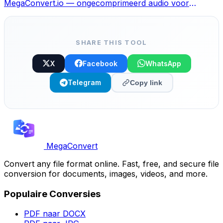
MegaConvert.io — ongecomprimeerd audio voor
bewerking, gratis.
SHARE THIS TOOL
X
Facebook
WhatsApp
Telegram
Copy link
MegaConvert
Convert any file format online. Fast, free, and secure file
conversion for documents, images, videos, and more.
Populaire Conversies
PDF naar DOCX