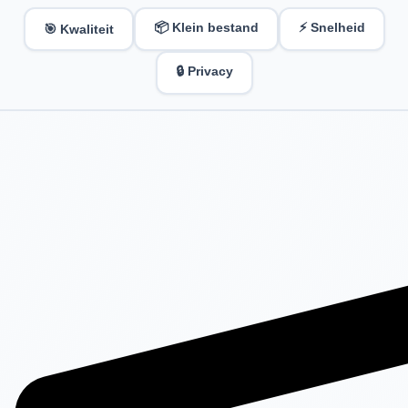
📦 Klein bestand
⚡ Snelheid
🎯 Kwaliteit
🔒 Privacy