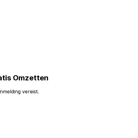
atis Omzetten
nmelding vereist.