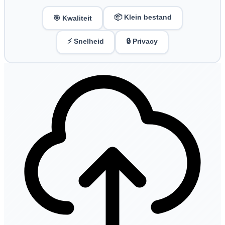
📦 Klein bestand
🎯 Kwaliteit
⚡ Snelheid
🔒 Privacy