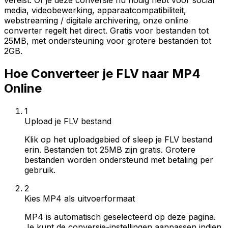
vereist. Of je deze conversie nu nodig hebt voor social
media, videobewerking, apparaatcompatibiliteit,
webstreaming / digitale archivering, onze online
converter regelt het direct. Gratis voor bestanden tot
25MB, met ondersteuning voor grotere bestanden tot
2GB.
Hoe Converteer je FLV naar MP4
Online
1
Upload je FLV bestand
Klik op het uploadgebied of sleep je FLV bestand
erin. Bestanden tot 25MB zijn gratis. Grotere
bestanden worden ondersteund met betaling per
gebruik.
2
Kies MP4 als uitvoerformaat
MP4 is automatisch geselecteerd op deze pagina.
Je kunt de conversie-instellingen aanpassen indien