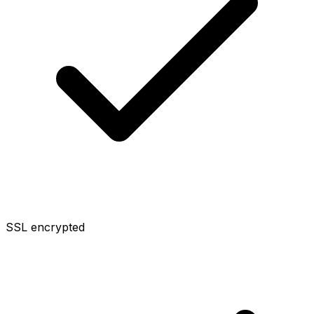
SSL encrypted