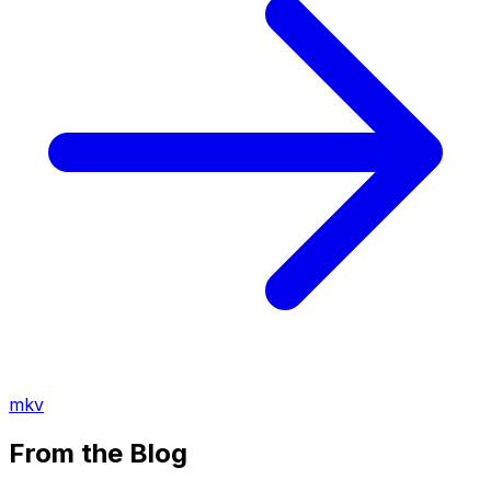
mkv
From the Blog