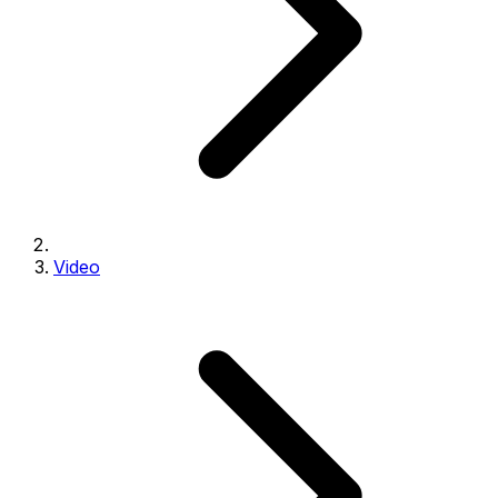
Video