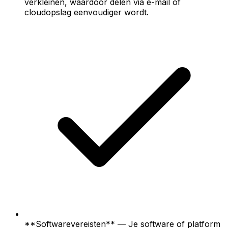
verkleinen, waardoor delen via e-mail of
cloudopslag eenvoudiger wordt.
**Softwarevereisten** — Je software of platform