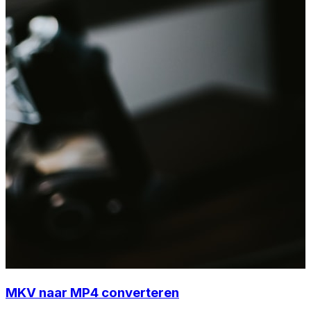
MKV naar MP4 converteren