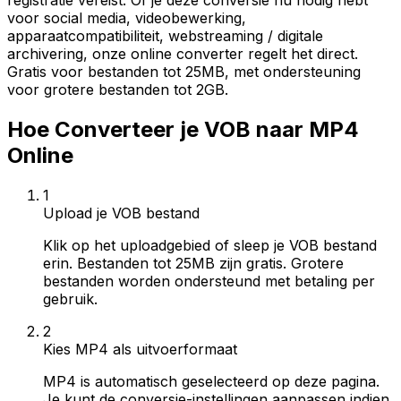
registratie vereist. Of je deze conversie nu nodig hebt
voor social media, videobewerking,
apparaatcompatibiliteit, webstreaming / digitale
archivering, onze online converter regelt het direct.
Gratis voor bestanden tot 25MB, met ondersteuning
voor grotere bestanden tot 2GB.
Hoe Converteer je VOB naar MP4
Online
1
Upload je VOB bestand
Klik op het uploadgebied of sleep je VOB bestand
erin. Bestanden tot 25MB zijn gratis. Grotere
bestanden worden ondersteund met betaling per
gebruik.
2
Kies MP4 als uitvoerformaat
MP4 is automatisch geselecteerd op deze pagina.
Je kunt de conversie-instellingen aanpassen indien