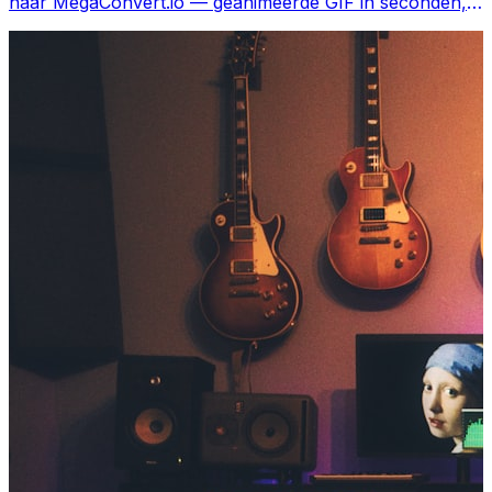
naar MegaConvert.io — geanimeerde GIF in seconden,
gratis.