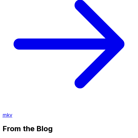
mkv
From the Blog