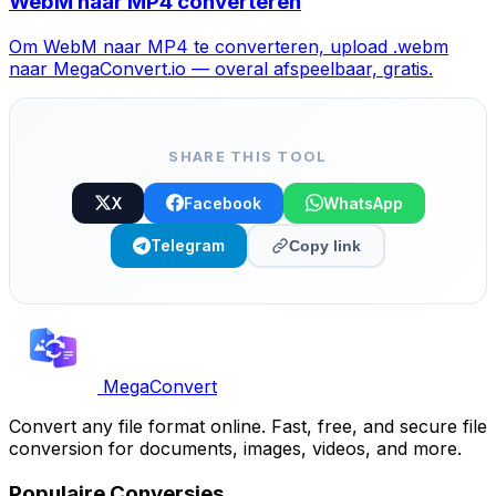
WebM naar MP4 converteren
Om WebM naar MP4 te converteren, upload .webm
naar MegaConvert.io — overal afspeelbaar, gratis.
SHARE THIS TOOL
X
Facebook
WhatsApp
Telegram
Copy link
MegaConvert
Convert any file format online. Fast, free, and secure file
conversion for documents, images, videos, and more.
Populaire Conversies