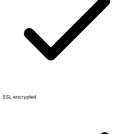
SSL encrypted