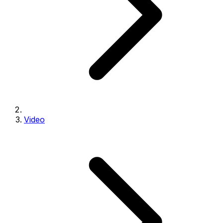
Video