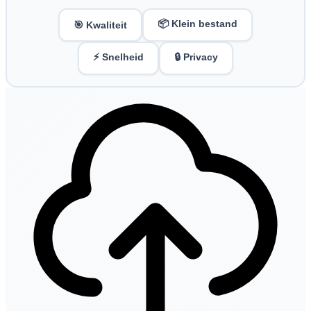
📦 Klein bestand
🎯 Kwaliteit
⚡ Snelheid
🔒 Privacy