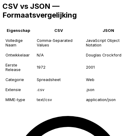
CSV vs JSON —
Formaatsvergelijking
Eigenschap
CSV
JSON
Volledige
Comma-Separated
JavaScript Object
Naam
Values
Notation
Ontwikkelaar
N/A
Douglas Crockford
Eerste
1972
2001
Release
Categorie
Spreadsheet
Web
Extensie
.csv
.json
MIME-type
text/csv
application/json