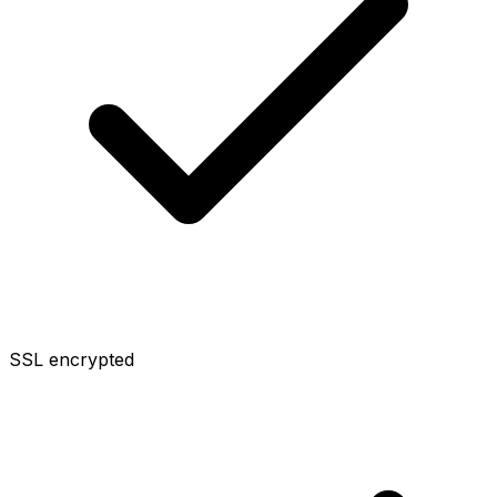
SSL encrypted