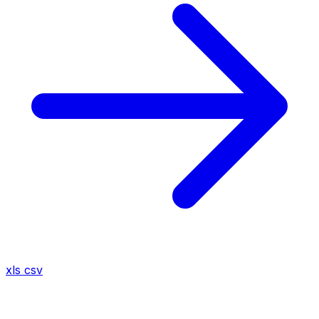
xls
csv