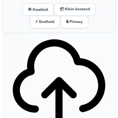
📦 Klein bestand
🎯 Kwaliteit
⚡ Snelheid
🔒 Privacy