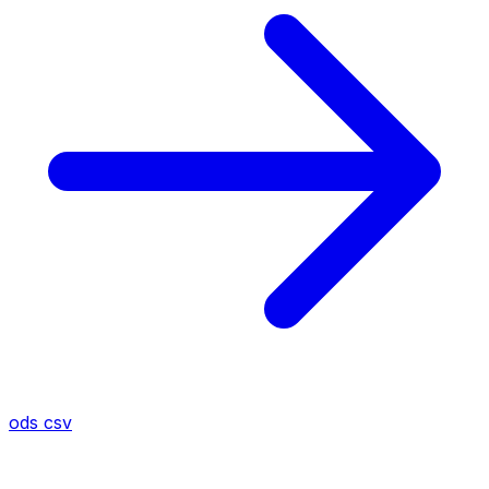
ods
csv