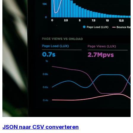
JSON naar CSV converteren