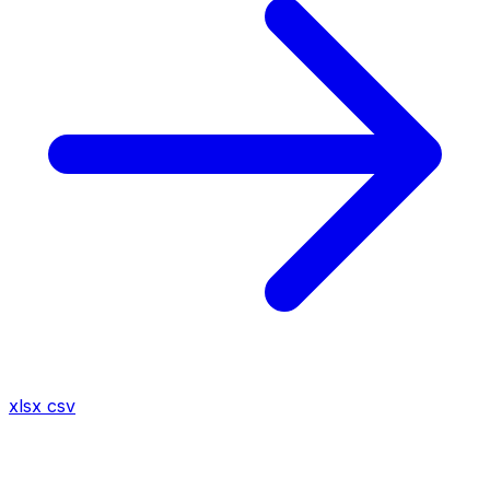
xlsx
csv