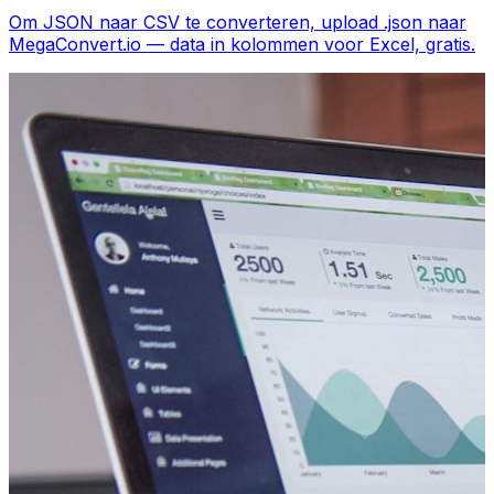
Om JSON naar CSV te converteren, upload .json naar
MegaConvert.io — data in kolommen voor Excel, gratis.