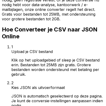
nodig, geen registratie vereist. Of je deze conversie nu
nodig hebt voor data-analyse, kantoorwerk / e-
mailbijlagen, onze online converter regelt het direct.
Gratis voor bestanden tot 25MB, met ondersteuning
voor grotere bestanden tot 2GB.
Hoe Converteer je CSV naar JSON
Online
1
Upload je CSV bestand
Klik op het uploadgebied of sleep je CSV bestand
erin. Bestanden tot 25MB zijn gratis. Grotere
bestanden worden ondersteund met betaling per
gebruik.
2
Kies JSON als uitvoerformaat
JSON is automatisch geselecteerd op deze pagina.
Je kunt de conversie-instellingen aanpassen indien
nodig.