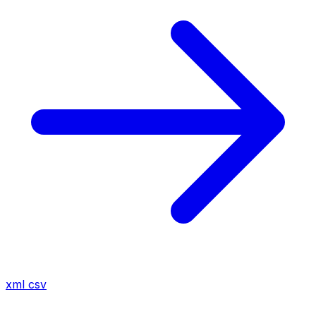
xml
csv