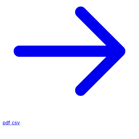
pdf
csv